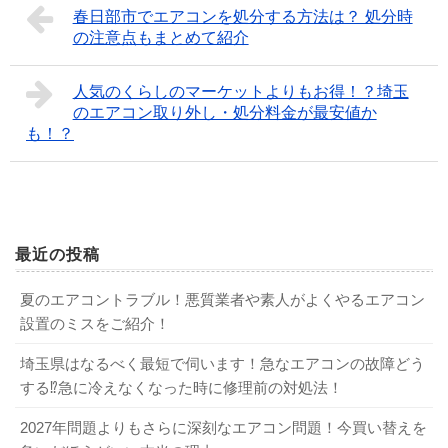
春日部市でエアコンを処分する方法は？ 処分時
の注意点もまとめて紹介
人気のくらしのマーケットよりもお得！？埼玉
のエアコン取り外し・処分料金が最安値か
も！？
最近の投稿
夏のエアコントラブル！悪質業者や素人がよくやるエアコン
設置のミスをご紹介！
埼玉県はなるべく最短で伺います！急なエアコンの故障どう
する⁉急に冷えなくなった時に修理前の対処法！
2027年問題よりもさらに深刻なエアコン問題！今買い替えを