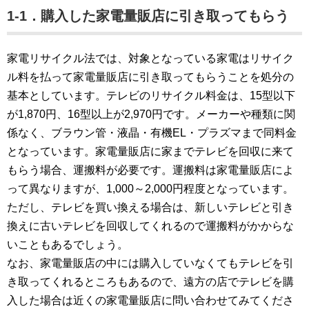
1-1．購入した家電量販店に引き取ってもらう
家電リサイクル法では、対象となっている家電はリサイク
ル料を払って家電量販店に引き取ってもらうことを処分の
基本としています。テレビのリサイクル料金は、15型以下
が1,870円、16型以上が2,970円です。メーカーや種類に関
係なく、ブラウン管・液晶・有機EL・プラズマまで同料金
となっています。家電量販店に家までテレビを回収に来て
もらう場合、運搬料が必要です。運搬料は家電量販店によ
って異なりますが、1,000～2,000円程度となっています。
ただし、テレビを買い換える場合は、新しいテレビと引き
換えに古いテレビを回収してくれるので運搬料がかからな
いこともあるでしょう。
なお、家電量販店の中には購入していなくてもテレビを引
き取ってくれるところもあるので、遠方の店でテレビを購
入した場合は近くの家電量販店に問い合わせてみてくださ