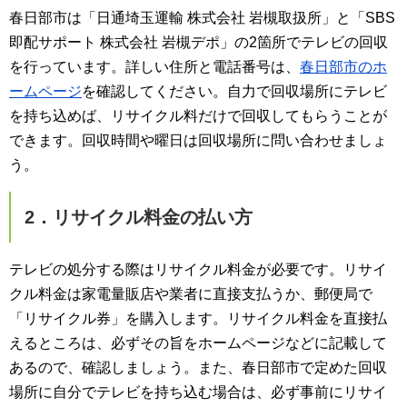
春日部市は「日通埼玉運輸 株式会社 岩槻取扱所」と「SBS
即配サポート 株式会社 岩槻デポ」の2箇所でテレビの回収
を行っています。詳しい住所と電話番号は、
春日部市のホ
ームページ
を確認してください。自力で回収場所にテレビ
を持ち込めば、リサイクル料だけで回収してもらうことが
できます。回収時間や曜日は回収場所に問い合わせましょ
う。
2．リサイクル料金の払い方
テレビの処分する際はリサイクル料金が必要です。リサイ
クル料金は家電量販店や業者に直接支払うか、郵便局で
「リサイクル券」を購入します。リサイクル料金を直接払
えるところは、必ずその旨をホームページなどに記載して
あるので、確認しましょう。また、春日部市で定めた回収
場所に自分でテレビを持ち込む場合は、必ず事前にリサイ