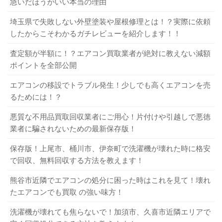
急いだほうがいい本当の理由
埼玉県で失敗しない外壁塗装や屋根修理とは！？実際に依頼
したからこそわかるガチレビューを紹介します！！
査定額が半額に！？エアコン買取業者が絶対に教えない減額
ポイントを全部公開
エアコンの移設でトラブル発生！少しでも高くエアコンを売
るためには！？
悪質な不用品買取回収業者にご用心！片付けや引越しで悪徳
業者に騙されないための最新保存版！
保存版！上尾市、桶川市、伊奈町で洗濯機が壊れた時に格安
で回収、無料回収する方法を教えます！
熊谷市近隣でエアコンの処分に困った時はこれを見て！壊れ
たエアコンでも買取 の強い味方！
洗濯機が壊れても焦らないで！加須市、久喜市近隣エリアで