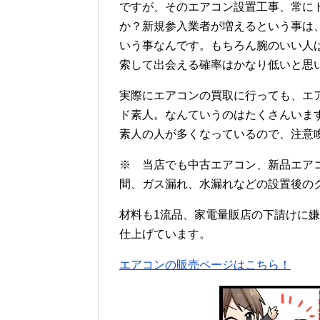
ですが、そのエアコン設置工事、常に
か？新規参入業者が増えるという事は
いう事なんです。もちろん腕のいい人
索して出会える確率はかなり低いと思
実際にエアコンの買取に行っても、エ
ド素人。なんていうのはたくさんいま
素人の人が多くなっているので、注意
※ 当店でも中古エアコン、新品エアコ
間、ガス漏れ、水漏れなどの設置後の
材料も1流品、家電量販店の下請けに嫌
仕上げています。
エアコンの販売ページはこちら！