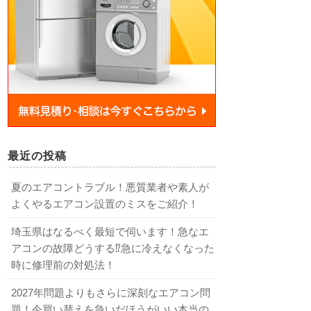
最近の投稿
夏のエアコントラブル！悪質業者や素人が
よくやるエアコン設置のミスをご紹介！
埼玉県はなるべく最短で伺います！急なエ
アコンの故障どうする⁉急に冷えなくなった
時に修理前の対処法！
2027年問題よりもさらに深刻なエアコン問
題！今買い替えを急いだほうがいい本当の