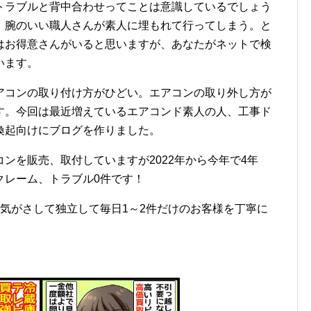
トラブルと背中合わせってことは意識しているでしょう
、腕のいい職人さんが素人に埋もれて行ってしまう。と
はお得意さんがいると思いますが、あなたがネットで検
います。
アコンの取り付け方がひどい。エアコンの取り外し方が
す。今回は最近増えているエアコンド素人の人、工事ド
喚起向けにブログを作りました。
ンを販売、取付していますが2022年から今年で4年
クレーム、トラブル0件です！
気がさして独立して毎日1～2件だけのお客様を丁寧に