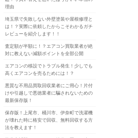
理由
埼玉県で失敗しない外壁塗装や屋根修理と
は！？実際に依頼したからこそわかるガチ
レビューを紹介します！！
査定額が半額に！？エアコン買取業者が絶
対に教えない減額ポイントを全部公開
エアコンの移設でトラブル発生！少しでも
高くエアコンを売るためには！？
悪質な不用品買取回収業者にご用心！片付
けや引越しで悪徳業者に騙されないための
最新保存版！
保存版！上尾市、桶川市、伊奈町で洗濯機
が壊れた時に格安で回収、無料回収する方
法を教えます！