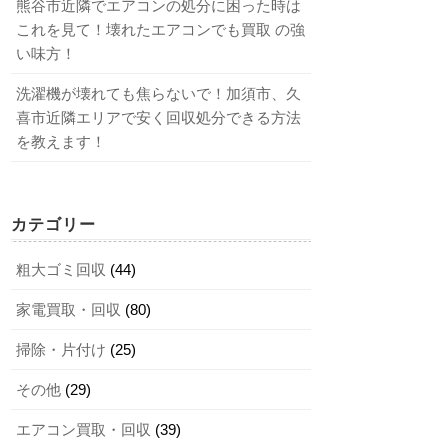
熊谷市近隣でエアコンの処分に困った時は
これを見て！壊れたエアコンでも買取 の強
い味方！
洗濯機が壊れても焦らないで！加須市、久
喜市近隣エリアで安く回収処分できる方法
を教えます！
カテゴリー
粗大ゴミ回収
(44)
家電買取・回収
(80)
掃除・片付け
(25)
その他
(29)
エアコン買取・回収
(39)