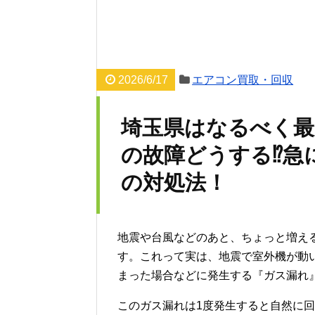
2026/6/17
エアコン買取・回収
埼玉県はなるべく最
の故障どうする⁉急
の対処法！
地震や台風などのあと、ちょっと増え
す。これって実は、地震で室外機が動
まった場合などに発生する『ガス漏れ
このガス漏れは1度発生すると自然に