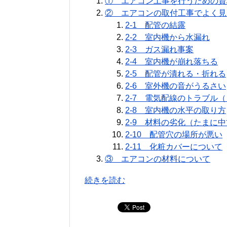
① エアコン工事を行うための資
② エアコンの取付工事でよく見
2-1 配管の結露
2-2 室内機から水漏れ
2-3 ガス漏れ事案
2-4 室内機が崩れ落ちる
2-5 配管が潰れる・折れる
2-6 室外機の音がうるさい
2-7 電気配線のトラブル
2-8 室内機の水平の取り方
2-9 材料の劣化（たまに
2-10 配管穴の場所が悪い
2-11 化粧カバーについて
③ エアコンの材料について
続きを読む