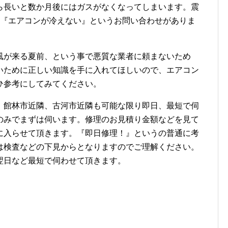
ら長いと数か月後にはガスがなくなってしまいます。震
は『エアコンが冷えない』というお問い合わせがありま
風が来る夏前、という事で悪質な業者に頼まないため
いために正しい知識を手に入れてほしいので、エアコン
ひ参考にしてみてください。
！館林市近隣、古河市近隣も可能な限り即日、最短で伺
のみでまずは伺います。修理のお見積り金額などを見て
に入らせて頂きます。『即日修理！』というの普通に考
は検査などの下見からとなりますのでご理解ください。
翌日など最短で伺わせて頂きます。