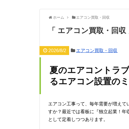
ホーム
エアコン買取・回収
エアコン買取・回収
2026/8/2
エアコン買取・回収
夏のエアコントラブ
るエアコン設置のミ
エアコン工事って、毎年需要が増えて
すか？最近では看板に『独立起業！年収
として定着しつつあります。