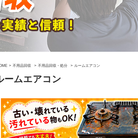
OME
不用品回収
不用品回収・処分
ルームエアコン
ルームエアコン