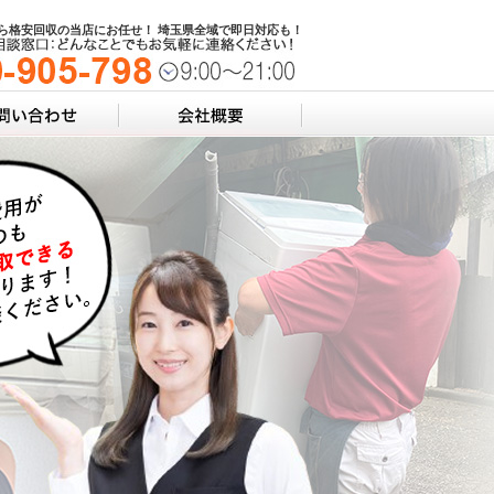
ら格安回収の当店にお任せ！ 埼玉県全域で即日対応も！