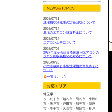
2026/07/31
洗濯機や冷蔵庫の定額回収について
2026/07/14
夏場のエアコン設置料金について
2026/07/14
エアコン工事について
2026/07/02
2027年度から始まる家庭用エアコンの
フロン回収義務化の対応について
2026/06/26
小型冷蔵庫と小型洗濯機の買取終了に
ついて
一覧はこちら
埼玉県
さいたま市・越谷市
・
熊谷市・東松山
市・坂戸市
・
戸田市・和光市・新座
市
・
幸手市・久喜市・加須市・杉戸