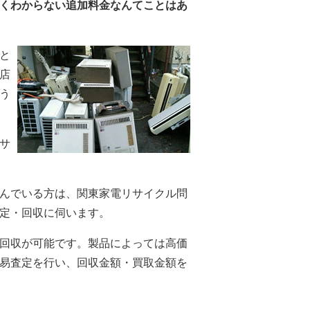
くわからない追加料金なんてことはあ
と
店
う
サ
んでいる方は、関東家電リサイクル問
定・回収に伺います。
回収が可能です。製品によっては高価
易査定を行い、回収金額・買取金額を