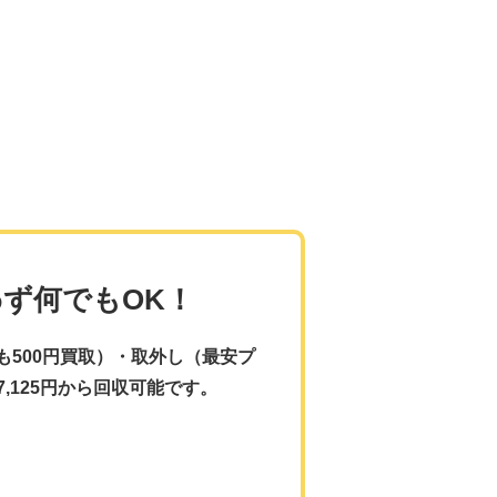
ず何でもOK！
500円買取）・取外し（最安プ
7,125円から回収可能です。