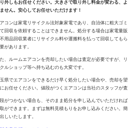
り外しもお任せください。大きさで取り外し料金が変わる、よ
ません。安心してお任せいただけます！
アコンは家電リサイクル法対象家電であり、自治体に粗大ゴミ
て回収を依頼することはできません。処分する場合は家電量販
不用品回収業者にリサイクル料や運搬料を払って回収してもら
要があります。
た、ルームエアコンを売却したい場合は査定が必要ですが、リ
クルショップ等へ持ち込むのも大変です。
玉県でエアコンをできるだけ早く処分したい場合や、売却を望
にお任せください。値段がつくエアコンは当社のスタッフが査
段がつかない場合も、そのまま処分を申し込んでいただければ
取ができます。まずは無料見積もりをお申し込みください。簡
出しいたします。