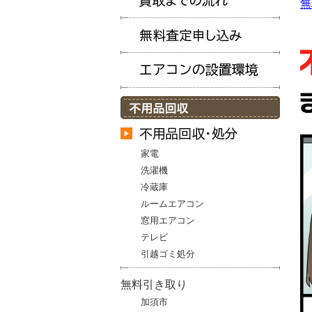
無
家電
洗濯機
冷蔵庫
ルームエアコン
窓用エアコン
テレビ
引越ゴミ処分
無料引き取り
加須市