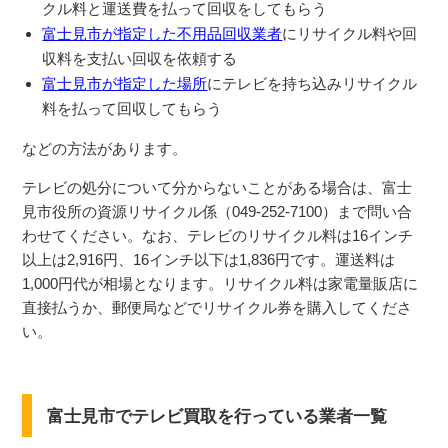
クル料と運送費を払って回収をしてもらう
富士見市が指定した不用品回収業者
にリサイクル料や回
収料を支払い回収を依頼する
富士見市が指定した場所
にテレビを持ち込みリサイクル
料を払って回収してもらう
などの方法があります。
テレビの処分について分からないことがある場合は、富士
見市役所の資源リサイクル係（049-252-7100）まで問い合
わせてください。なお、テレビのリサイクル料は16インチ
以上は2,916円、16インチ以下は1,836円です。運送料は
1,000円代が相場となります。リサイクル料は家電量販店に
直接払うか、郵便局などでリサイクル券を購入してくださ
い。
富士見市でテレビ買取を行っている業者一覧