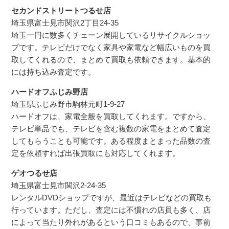
セカンドストリートつるせ店
埼玉県富士見市関沢2丁目24-35
埼玉一円に数多くチェーン展開しているリサイクルショッ
プです。テレビだけでなく家具や家電など幅広いものを買
取してくれるので、まとめて買取も依頼できます。基本的
には持ち込み査定です。
ハードオフふじみ野店
埼玉県ふじみ野市駒林元町1-9-27
ハードオフは、家電全般を買取してくれます。ですから、
テレビ単品でも、テレビを含む複数の家電をまとめて査定
してもらうことも可能です。ある程度まとまった品数の査
定を依頼すれば出張買取にも対応してくれます。
ゲオつるせ店
埼玉県富士見市関沢2-24-35
レンタルDVDショップですが、最近はテレビなどの買取も
行っています。ただし、査定には不慣れの店員も多く、店
によって当たり外れがあるという口コミもあるので、事前