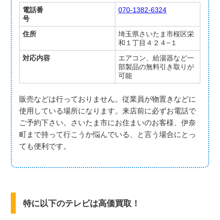
電話番
070-1382-6324
号
住所
埼玉県さいたま市桜区栄
和１丁目４２４−１
対応内容
エアコン、給湯器など一
部製品の無料引き取りが
可能
販売などは行っておりません。従業員が物置きなどに
使用している場所になります。来店前に必ずお電話で
ご予約下さい。さいたま市にお住まいのお客様、伊奈
町まで持って行こうか悩んでいる、と言う場合にとっ
ても便利です。
特に以下のテレビは高価買取！