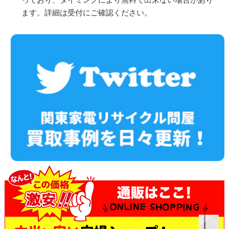
ます。詳細は受付にご確認ください。