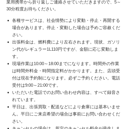
業用携帯から折り返しご連絡させていただきますので、5～
30分程度お待ちください。
各種サービスは、社会情勢により変動・停止・再開する
場合があります。停止・変動した場合は予めご容赦くだ
さい。
出張料金は、燃料費により左右されます。現状、ガソリ
ン代がレギュラー1L110円ですが、金額に応じ変動しま
す。
現場作業は10:00～18:00までになります。時間外の作業
は時間外料金・時間指定料がかかります。また、店頭受
付は現在予約制になります。必ずご予約ください。電話
受付は9:00～21:00です。
いただいた電話でのお問い合わせ内容は、すべて録音さ
れています。
平日は、出張買取・配送などにより倉庫には基本いませ
ん。平日にご来店希望の場合は事前にお問い合わせくだ
さい。
キャンセルの場合は、所定のキャンセル料金が発生しま