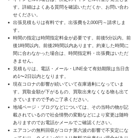
す。詳細はよくある質問を確認いただくか、お問い合わ
せください。
出張見積もりは有料です。出張費を2,000円～請求しま
す。
時間の指定は時間指定料金が必要です。前後5分以内。前
後1時間以内。前後2時間以内あります。約束した時間に
間に合わなかった場合は、時間指定料・出張費はいただ
きません。
見積もりは、電話・メール・LINE全て有効期限は当日含
め1〜2日以内となります。
現在コロナの影響が続いていて在庫過剰になっていま
す。買取金額が下がるもの、買取出来なくなる物も出て
きていますので予めご了承ください。
地域ページ・ブログなどについては、その当時の物が記
載されているので社会情勢の変動などにより変更は随時
ありますのでお電話かメールでご確認ください。
エアコンの無料回収がコロナ第六波の影響で不安定にな
っており、タイミングにより無料で出来ない場合があり