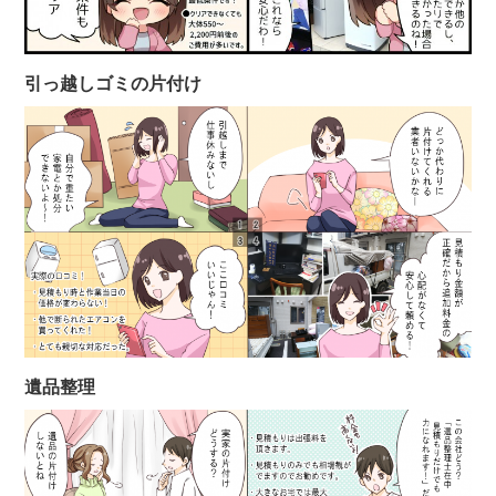
引っ越しゴミの片付け
遺品整理