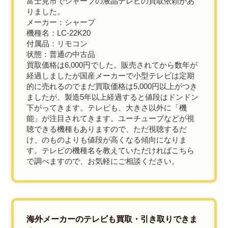
富士見市でシャープの液晶テレビの買取依頼があ
りました。
メーカー：シャープ
機種名：LC-22K20
付属品：リモコン
状態：普通の中古品
買取価格は6,000円でした。販売されてから数年が
経過しましたが国産メーカーで小型テレビは定期
的に売れるのでまだ買取価格は5,000円以上がつき
ましたが、製造5年以上経過すると値段はドンドン
下がってきます。テレビも、大きさ以外に「機
能」が注目されてきます。ユーチューブなどが視
聴できる機種もありますので、ただ視聴するだ
け、のものよりも値段が高くなる傾向になりま
す。テレビの機種名を教えていただければこちら
で調べますので、お気軽にご相談ください。
海外メーカーのテレビも買取・引き取りできま