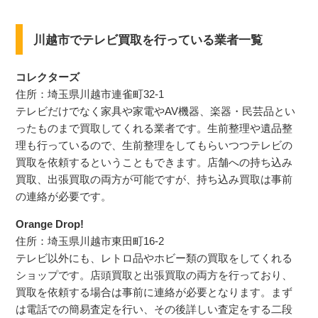
川越市でテレビ買取を行っている業者一覧
コレクターズ
住所：埼玉県川越市連雀町32-1
テレビだけでなく家具や家電やAV機器、楽器・民芸品とい
ったものまで買取してくれる業者です。生前整理や遺品整
理も行っているので、生前整理をしてもらいつつテレビの
買取を依頼するということもできます。店舗への持ち込み
買取、出張買取の両方が可能ですが、持ち込み買取は事前
の連絡が必要です。
Orange Drop!
住所：埼玉県川越市東田町16-2
テレビ以外にも、レトロ品やホビー類の買取をしてくれる
ショップです。店頭買取と出張買取の両方を行っており、
買取を依頼する場合は事前に連絡が必要となります。まず
は電話での簡易査定を行い、その後詳しい査定をする二段