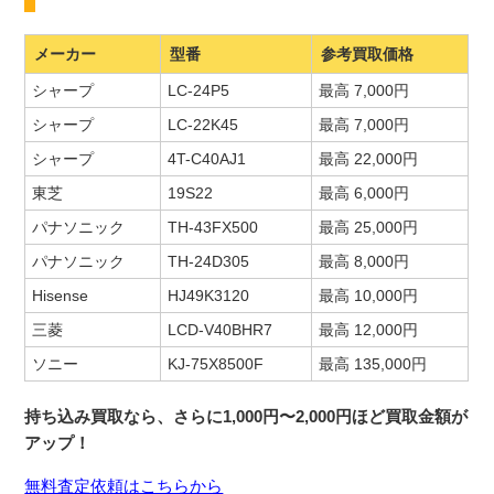
メーカー
型番
参考買取価格
シャープ
LC-24P5
最高 7,000円
シャープ
LC-22K45
最高 7,000円
シャープ
4T-C40AJ1
最高 22,000円
東芝
19S22
最高 6,000円
パナソニック
TH-43FX500
最高 25,000円
パナソニック
TH-24D305
最高 8,000円
Hisense
HJ49K3120
最高 10,000円
三菱
LCD-V40BHR7
最高 12,000円
ソニー
KJ-75X8500F
最高 135,000円
持ち込み買取なら、さらに1,000円〜2,000円ほど買取金額が
アップ！
無料査定依頼はこちらから