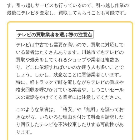
す。引っ越しサービスも行っているので、引っ越し作業の
最後にテレビを査定し、買取してもらうことも可能です。
テレビの買取業者を選ぶ際の注意点
テレビは中古でも需要が高いので、買取に対応して
いる業者はたくさんあります。川越市でもテレビの
買取や処分をしてくれるショップや業者は複数あ
り、どこに依頼すればいいのか迷う人も多いことで
しょう。しかし、残念なことに悪徳業者もいます。
特に、軽トラックで町を流しながらテレビの買取や
格安回収を呼びかけている業者や、しつこいセール
スの電話をかけてくる業者には注意してください。
このような業者は、「格安」や「無料」を謳ってお
きながら、いろいろな理由を付けて料金を請求した
り回収したテレビを不法投棄したりする可能性があ
ります。