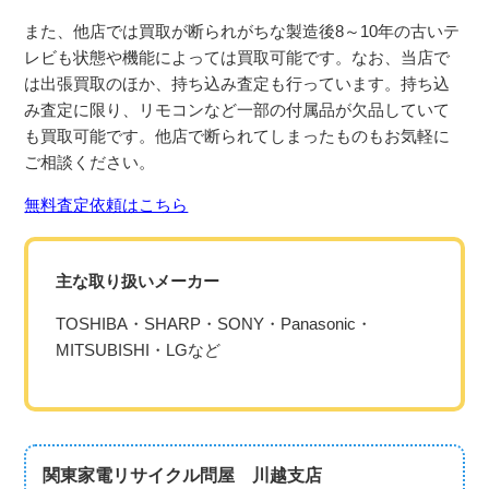
また、他店では買取が断られがちな製造後8～10年の古いテ
レビも状態や機能によっては買取可能です。なお、当店で
は出張買取のほか、持ち込み査定も行っています。持ち込
み査定に限り、リモコンなど一部の付属品が欠品していて
も買取可能です。他店で断られてしまったものもお気軽に
ご相談ください。
無料査定依頼はこちら
主な取り扱いメーカー
TOSHIBA・SHARP・SONY・Panasonic・
MITSUBISHI・LGなど
関東家電リサイクル問屋 川越支店