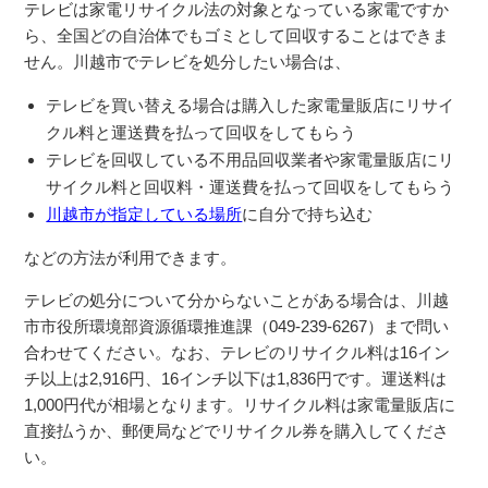
テレビは家電リサイクル法の対象となっている家電ですか
ら、全国どの自治体でもゴミとして回収することはできま
せん。川越市でテレビを処分したい場合は、
テレビを買い替える場合は購入した家電量販店にリサイ
クル料と運送費を払って回収をしてもらう
テレビを回収している不用品回収業者や家電量販店にリ
サイクル料と回収料・運送費を払って回収をしてもらう
川越市が指定している場所
に自分で持ち込む
などの方法が利用できます。
テレビの処分について分からないことがある場合は、川越
市市役所環境部資源循環推進課（049-239-6267）まで問い
合わせてください。なお、テレビのリサイクル料は16イン
チ以上は2,916円、16インチ以下は1,836円です。運送料は
1,000円代が相場となります。リサイクル料は家電量販店に
直接払うか、郵便局などでリサイクル券を購入してくださ
い。