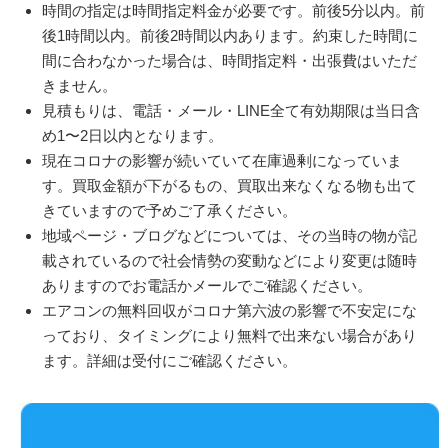
時間の指定は時間指定料金が必要です。前後5分以内。前
後1時間以内。前後2時間以内あります。約束した時間に
間に合わなかった場合は、時間指定料・出張費はいただ
きません。
見積もりは、電話・メール・LINE全て有効期限は当日含
め1〜2日以内となります。
現在コロナの影響が続いていて在庫過剰になっていま
す。買取金額が下がるもの、買取出来なくなる物も出て
きていますので予めご了承ください。
地域ページ・ブログなどについては、その当時の物が記
載されているので社会情勢の変動などにより変更は随時
ありますのでお電話かメールでご確認ください。
エアコンの無料回収がコロナ第六波の影響で不安定にな
っており、タイミングにより無料で出来ない場合があり
ます。詳細は受付にご確認ください。