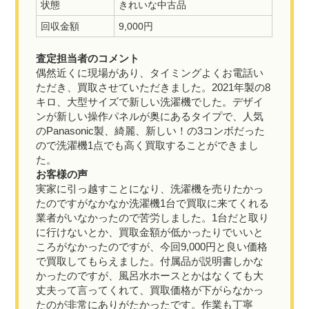
状態
きれいな中古品
回収金額
9,000円
査定担当者のコメント
偶然近くに現場があり、タイミングよくお電話い
ただき、買取させていただきました。2021年製の8
キロ、大型サイズで新しい洗濯機でした。デザイ
ンが新しい操作パネルが奥にあるタイプで、人気
のPanasonic製、綺麗、新しい！の3コンボだった
ので洗濯機1点でも高く買取することができまし
た。
お客様の声
実家に引っ越すことになり、洗濯機を売りたかっ
たのですがなかなか洗濯機1台で買取に来てくれる
業者がいなかったので苦労しました。1台だと取り
に行けないとか、買取金額が低かったりでいいと
ころがなかったのですが、今回9,000円と良い価格
で買取してもらえました。付属品が説明書しかな
かったのですが、風呂水ホースとかはなくても大
丈夫って言ってくれて、買取価格が下がらなかっ
たのが非常にありがたかったです。作業も丁寧