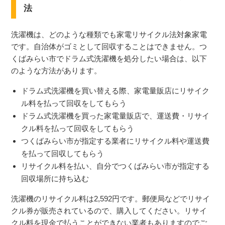
法
洗濯機は、どのような種類でも家電リサイクル法対象家電
です。自治体がゴミとして回収することはできません。つ
くばみらい市でドラム式洗濯機を処分したい場合は、以下
のような方法があります。
ドラム式洗濯機を買い替える際、家電量販店にリサイク
ル料を払って回収をしてもらう
ドラム式洗濯機を買った家電量販店で、運送費・リサイ
クル料を払って回収をしてもらう
つくばみらい市が指定する業者にリサイクル料や運送費
を払って回収してもらう
リサイクル料を払い、自分でつくばみらい市が指定する
回収場所に持ち込む
洗濯機のリサイクル料は
2,592
円です。郵便局などでリサイ
クル券が販売されているので、購入してください。リサイ
クル料を現金で払うことができない業者もありますのでご