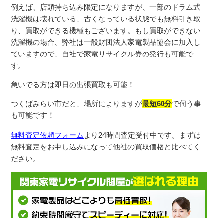
例えば、店頭持ち込み限定になりますが、一部のドラム式
洗濯機は壊れている、古くなっている状態でも無料引き取
り、買取ができる機種もございます。
もし買取ができない
洗濯機の場合、弊社は一般財団法人家電製品協会に加入し
ていますので、自社で家電リサイクル券の発行も可能で
す。
急いでる方は即日の出張買取も可能！
つくばみらい市だと、場所によりますが
最短60分
で伺う事
も可能です！
無料査定依頼フォーム
より
24
時間査定受付中です。まずは
無料査定をお申し込みになって他社の買取価格と比べてく
ださい。