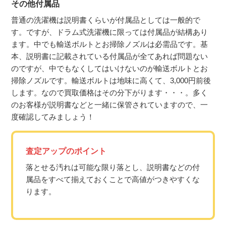
その他付属品
普通の洗濯機は説明書くらいが付属品としては一般的で
す。ですが、ドラム式洗濯機に限っては付属品が結構あり
ます。中でも輸送ボルトとお掃除ノズルは必需品です。基
本、説明書に記載されている付属品が全てあれば問題ない
のですが、中でもなくしてはいけないのが輸送ボルトとお
掃除ノズルです。輸送ボルトは地味に高くて、3,000円前後
します。なので買取価格はその分下がります・・・。多く
のお客様が説明書などと一緒に保管されていますので、一
度確認してみましょう！
査定アップのポイント
落とせる汚れは可能な限り落とし、説明書などの付
属品をすべて揃えておくことで高値がつきやすくな
ります。