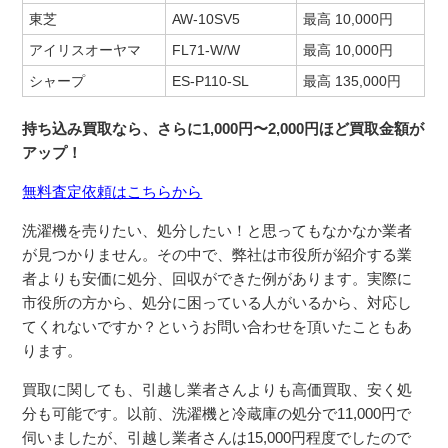
東芝
AW-10SV5
最高 10,000円
アイリスオーヤマ
FL71-W/W
最高 10,000円
シャープ
ES-P110-SL
最高 135,000円
持ち込み買取なら、さらに1,000円〜2,000円ほど買取金額が
アップ！
無料査定依頼はこちらから
洗濯機を売りたい、処分したい！と思ってもなかなか業者
が見つかりません。その中で、弊社は市役所が紹介する業
者よりも安価に処分、回収ができた例があります。実際に
市役所の方から、処分に困っている人がいるから、対応し
てくれないですか？というお問い合わせを頂いたこともあ
ります。
買取に関しても、引越し業者さんよりも高価買取、安く処
分も可能です。以前、洗濯機と冷蔵庫の処分で11,000円で
伺いましたが、引越し業者さんは15,000円程度でしたので