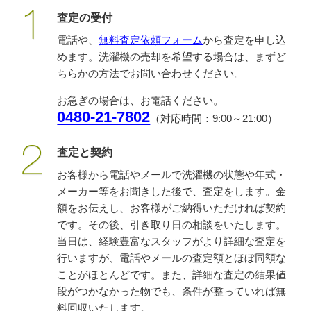
査定の受付
電話や、
無料査定依頼フォーム
から査定を申し込
めます。洗濯機の売却を希望する場合は、まずど
ちらかの方法でお問い合わせください。
お急ぎの場合は、お電話ください。
0480-21-7802
（対応時間：9:00～21:00）
査定と契約
お客様から電話やメールで洗濯機の状態や年式・
メーカー等をお聞きした後で、査定をします。金
額をお伝えし、お客様がご納得いただければ契約
です。その後、引き取り日の相談をいたします。
当日は、経験豊富なスタッフがより詳細な査定を
行いますが、電話やメールの査定額とほぼ同額な
ことがほとんどです。また、詳細な査定の結果値
段がつかなかった物でも、条件が整っていれば無
料回収いたします。