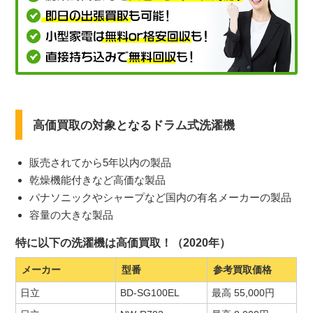
高価買取の対象となるドラム式洗濯機
販売されてから5年以内の製品
乾燥機能付きなど高価な製品
パナソニックやシャープなど国内の有名メーカーの製品
容量の大きな製品
特に以下の洗濯機は高価買取！（2020年）
メーカー
型番
参考買取価格
日立
BD-SG100EL
最高 55,000円