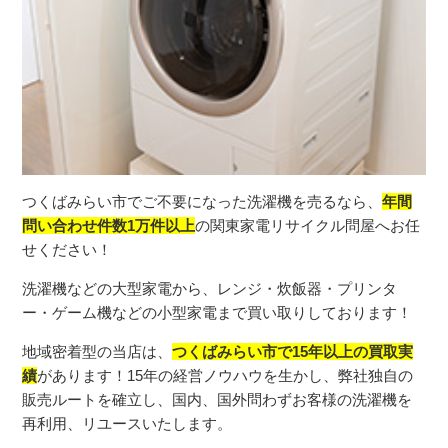
つくばみらい市でご不要になった洗濯機を売るなら、
年間
問い合わせ件数1万件以上
の関東家電リサイクル問屋へお任
せください！
洗濯機などの大型家電から、レンジ・炊飯器・プリンタ
ー・ゲーム機などの小型家電まで買い取りしております！
地域密着型の当店は、
つくばみらい市で15年以上の買取実
績
があります！15年の経営ノウハウを生かし、弊社独自の
販売ルートを確立し、国内、国外問わずお客様の洗濯機を
再利用、リユースいたします。