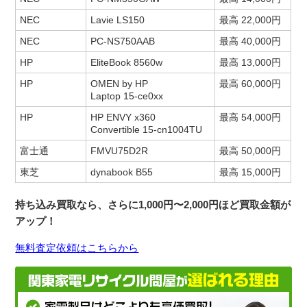
NEC
Lavie LS150
最高 22,000円
NEC
PC-NS750AAB
最高 40,000円
HP
EliteBook 8560w
最高 13,000円
HP
OMEN by HP
最高 60,000円
Laptop 15-ce0xx
HP
HP ENVY x360
最高 54,000円
Convertible 15-cn1004TU
富士通
FMVU75D2R
最高 50,000円
東芝
dynabook B55
最高 15,000円
持ち込み買取なら、さらに1,000円〜2,000円ほど買取金額が
アップ！
無料査定依頼はこちらから