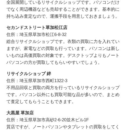
全国展開しているリサイクルショップです。パソコンだけ
でなく周辺機器なども売却することができます。基本的に
持ち込み査定なので、運搬手段を用意しておきましょう。
セカンドストリート草加松江店
住所：埼玉県草加市松江6-8-32
総合リサイクルショップです。衣類の買取に力を入れてい
ますが、家電などの買取も行っています。パソコンは新し
いものは高価買取の対象です。デスクトップよりもノート
パソコンの方が買取してもらいやすいでしょう。
リサイクルショップ 絆
住所：埼玉県草加市西町1322-3
不用品回収と買取の両方を行っているリサイクルショップ
です。パソコン以外にも買取可能な品が多いので、まとめ
て査定してもらうこともできます。
大黒屋 草加店
住所：埼玉県草加市高砂2-6-20並木ビル1F
質店ですが、ノートパソコンやタブレットの買取をしてく