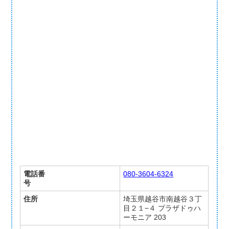
電話番
080-3604-6324
号
住所
埼玉県越谷市南越谷３丁
目２１−４ プラザドゥハ
ーモニア 203