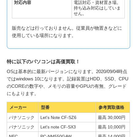
対応内容
電話対応・資材置き場。
持ち込み対応はしていま
せん。
販売などは行っておりません。従業員が物置きなどに
使用している場所になります。
特に以下のパソコンは高価買取！
OSは基本的に最新バージョンになります。2020/09/04時点
ではwindows 10になります。記録装置はHDD、SSD、CPU
のCOREの数字や、メモリの容量やGPUの有無、グレード
にもよります。
メーカー
型番
参考買取価格
パナソニック
Let's Note CF-SZ6
最高 30,000円
パナソニック
Let's note CF-SX3
最高 10,000円
NEC
PC-NM550GAW
最高 14,000円