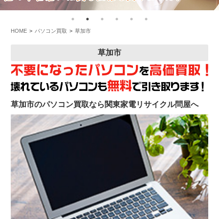
HOME
パソコン買取
草加市
草加市
草加市のパソコン買取なら関東家電リサイクル問屋へ