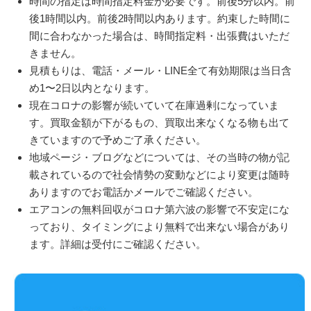
時間の指定は時間指定料金が必要です。前後5分以内。前
後1時間以内。前後2時間以内あります。約束した時間に
間に合わなかった場合は、時間指定料・出張費はいただ
きません。
見積もりは、電話・メール・LINE全て有効期限は当日含
め1〜2日以内となります。
現在コロナの影響が続いていて在庫過剰になっていま
す。買取金額が下がるもの、買取出来なくなる物も出て
きていますので予めご了承ください。
地域ページ・ブログなどについては、その当時の物が記
載されているので社会情勢の変動などにより変更は随時
ありますのでお電話かメールでご確認ください。
エアコンの無料回収がコロナ第六波の影響で不安定にな
っており、タイミングにより無料で出来ない場合があり
ます。詳細は受付にご確認ください。