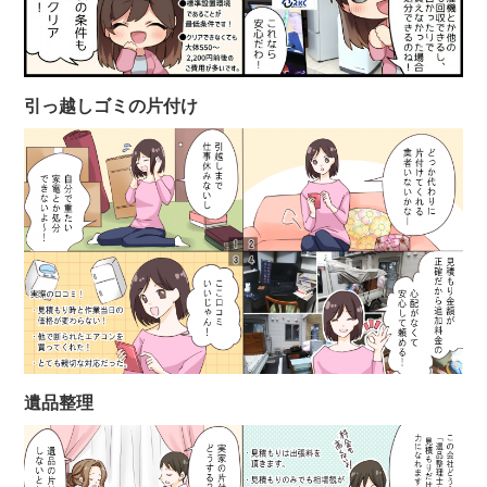
引っ越しゴミの片付け
遺品整理