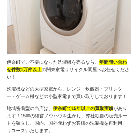
伊奈町でご不要になった洗濯機を売るなら、
年間問い合わ
せ件数1万件以上
の関東家電リサイクル問屋へお任せくださ
い！
洗濯機などの大型家電から、レンジ・炊飯器・プリンタ
ー・ゲーム機などの小型家電まで買い取りしております！
地域密着型の当店は、
伊奈町で15年以上の買取実績
があり
ます！15年の経営ノウハウを生かし、弊社独自の販売ルー
トを確立し、国内、国外問わずお客様の洗濯機を再利用、
リユースいたします。