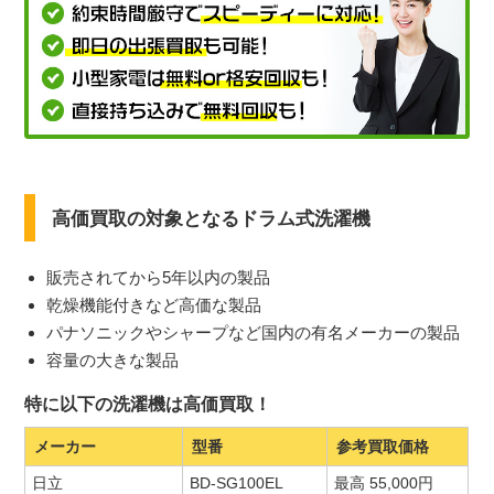
高価買取の対象となるドラム式洗濯機
販売されてから5年以内の製品
乾燥機能付きなど高価な製品
パナソニックやシャープなど国内の有名メーカーの製品
容量の大きな製品
特に以下の洗濯機は高価買取！
メーカー
型番
参考買取価格
日立
BD-SG100EL
最高 55,000円