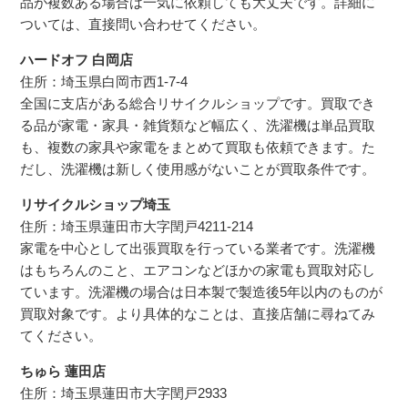
品が複数ある場合は一気に依頼しても大丈夫です。詳細に
ついては、直接問い合わせてください。
ハードオフ 白岡店
住所：埼玉県白岡市西1-7-4
全国に支店がある総合リサイクルショップです。買取でき
る品が家電・家具・雑貨類など幅広く、洗濯機は単品買取
も、複数の家具や家電をまとめて買取も依頼できます。た
だし、洗濯機は新しく使用感がないことが買取条件です。
リサイクルショップ埼玉
住所：埼玉県蓮田市大字閏戸4211-214
家電を中心として出張買取を行っている業者です。洗濯機
はもちろんのこと、エアコンなどほかの家電も買取対応し
ています。洗濯機の場合は日本製で製造後5年以内のものが
買取対象です。より具体的なことは、直接店舗に尋ねてみ
てください。
ちゅら 蓮田店
住所：埼玉県蓮田市大字閏戸2933