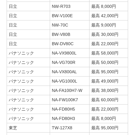
日立
NW-R703
最高 8,000円
日立
BW-V100E
最高 42,000円
日立
NW-70C
最高 9,000円
日立
BW-V80B
最高 30,000円
日立
BW-DV80C
最高 22,000円
パナソニック
NA-VX9800L
最高 58,000円
パナソニック
NA-VG700R
最高 50,000円
パナソニック
NA-VX800AL
最高 95,000円
パナソニック
NA-VG1000L
最高 49,000円
パナソニック
NA-FA100H7-W
最高 38,000円
パナソニック
NA-FW100K7
最高 60,000円
パナソニック
NA-FD80H5
最高 22,000円
パナソニック
NA-FD80H3
最高 8,000円
東芝
TW-127X8
最高 95,000円