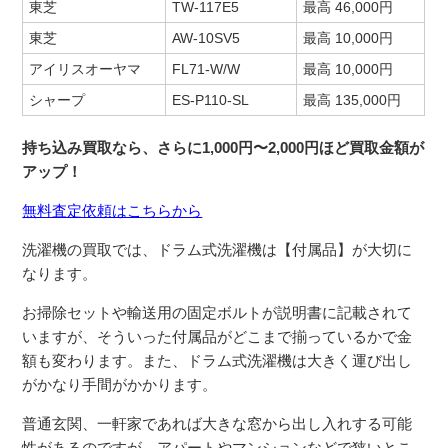
東芝
TW-117E5
最高 46,000円
東芝
AW-10SV5
最高 10,000円
アイリスオーヤマ
FL71-W/W
最高 10,000円
シャープ
ES-P110-SL
最高 135,000円
持ち込み買取なら、さらに1,000円〜2,000円ほど買取金額が
アップ！
無料査定依頼はこちらから
洗濯機の買取では、ドラム式洗濯機は【付属品】が大切に
なります。
お掃除セットや輸送用の固定ボルトが説明書に記載されて
いますが、そういった付属品がどこまで揃っているかで金
額も変わります。また、ドラム式洗濯機は大きく運び出し
がかなり手間がかかります。
普通玄関、一軒家であれば大きな窓から出し入れする可能
性があるのですが、アパートやマンションなどで狭いとこ