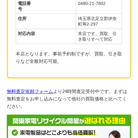
電話番
0480-21-7802
号
住所
埼玉県北足立郡伊奈
町寿2-297
対応内容
本店です。買取、引
き取りすべて対応
本店となります。事前予約制ですが、買取、引き取
りなど全般対応可能。
無料査定依頼フォーム
より
24
時間査定受付中です。まずは
無料査定をお申し込みになって他社の買取価格と比べてく
ださい。