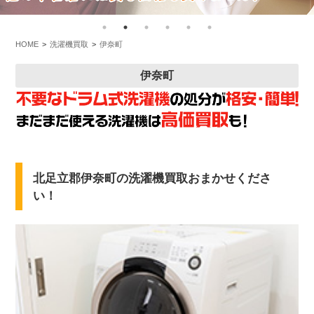
HOME
洗濯機買取
伊奈町
伊奈町
北足立郡伊奈町の洗濯機買取おまかせくださ
い！