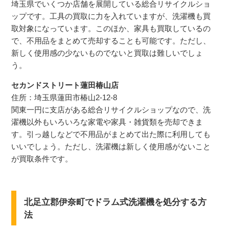
埼玉県でいくつか店舗を展開している総合リサイクルショ
ップです。工具の買取に力を入れていますが、洗濯機も買
取対象になっています。このほか、家具も買取しているの
で、不用品をまとめて売却することも可能です。ただし、
新しく使用感の少ないものでないと買取は難しいでしょ
う。
セカンドストリート蓮田椿山店
住所：埼玉県蓮田市椿山2-12-8
関東一円に支店がある総合リサイクルショップなので、洗
濯機以外もいろいろな家電や家具・雑貨類を売却できま
す。引っ越しなどで不用品がまとめて出た際に利用しても
いいでしょう。ただし、洗濯機は新しく使用感がないこと
が買取条件です。
北足立郡伊奈町
でドラム式洗濯機を処分する方
法