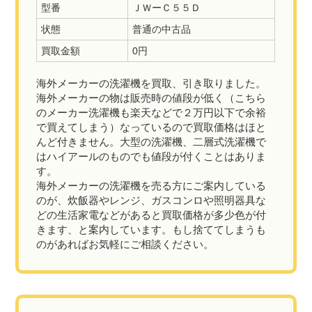
型番
ＪＷーＣ５５Ｄ
状態
普通の中古品
買取金額
0円
海外メーカーの洗濯機を買取、引き取りました。
海外メーカーの物は販売時の値段が低く（こちら
のメーカー洗濯機も楽天などで２万円以下で余裕
で買えてしまう）なっているので買取価格はほと
んど付きません。大型の洗濯機、二層式洗濯機で
はハイアールのものでも値段が付くことはありま
す。
海外メーカーの洗濯機を売る方にご案内している
のが、炊飯器やレンジ、ガスコンロや照明器具な
どの生活家電などがあると買取価格が多少色が付
きます、と案内しています。もし捨ててしまうも
のがあればお気軽にご相談ください。