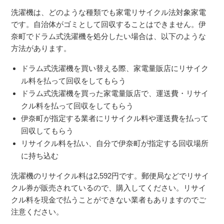
洗濯機は、どのような種類でも家電リサイクル法対象家電
です。自治体がゴミとして回収することはできません。伊
奈町でドラム式洗濯機を処分したい場合は、以下のような
方法があります。
ドラム式洗濯機を買い替える際、家電量販店にリサイク
ル料を払って回収をしてもらう
ドラム式洗濯機を買った家電量販店で、運送費・リサイ
クル料を払って回収をしてもらう
伊奈町が指定する業者にリサイクル料や運送費を払って
回収してもらう
リサイクル料を払い、自分で伊奈町が指定する回収場所
に持ち込む
洗濯機のリサイクル料は
2,592
円です。郵便局などでリサイ
クル券が販売されているので、購入してください。リサイ
クル料を現金で払うことができない業者もありますのでご
注意ください。