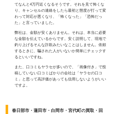
てなんと4万円近くなるそうです。それを見て怖くな
り、キャンセルの連絡をしたら最初と態度が打って変
わって対応が悪くなり、「怖くなった」「恐怖だっ
た」と言っていました。
弊社は、金額が安くありません。それは、本当に必要
な金額を伝えているからです。安く説明して、現地で
釣り上げるそんな詐欺みたいなことはしません。依頼
するときに、騙された人がいないか簡単にチェックす
るといいですね。
また、口コミもヤラセが多いので、「画像付き」で投
稿していない口コミばかりの会社は「ヤラセの口コ
ミ」と思って高評価があっても信用しないようがいい
ですよ。
春日部市・蓮田市・白岡市・宮代町の買取・回