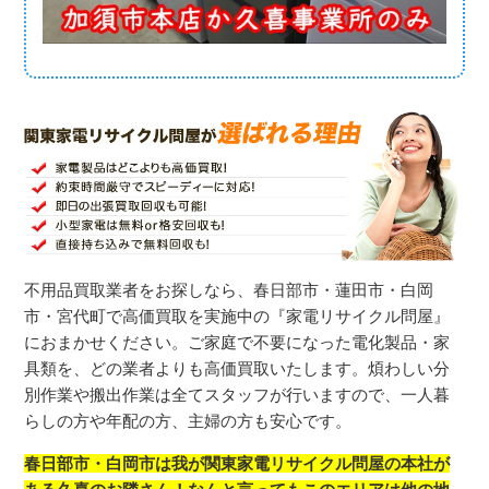
不用品
買取業者をお探しなら、春日部市・蓮田市・白岡
市・宮代町で高価買取を実施中の『家電リサイクル問屋』
におまかせください。ご家庭で不要になった電化製品・家
具類を、どの業者よりも高価買取いたします。煩わしい分
別作業や搬出作業は全てスタッフが行いますので、一人暮
らしの方や年配の方、主婦の方も安心です。
春日部市・白岡市は我が関東家電リサイクル問屋の本社が