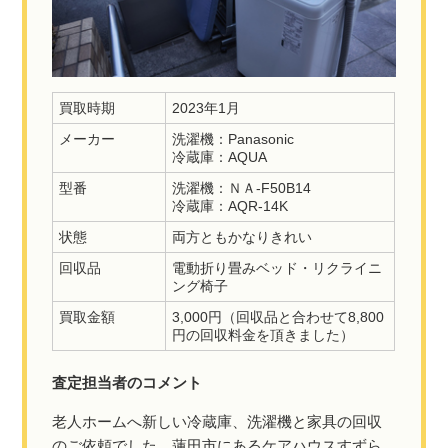
買取時期
2023年1月
メーカー
洗濯機：Panasonic
冷蔵庫：AQUA
型番
洗濯機：ＮＡ-F50B14
冷蔵庫：AQR-14K
状態
両方ともかなりきれい
回収品
電動折り畳みベッド・リクライニ
ング椅子
買取金額
3,000円（回収品と合わせて8,800
円の回収料金を頂きました）
査定担当者のコメント
老人ホームへ新しい冷蔵庫、洗濯機と家具の回収
のご依頼でした。蓮田市にあるケアハウスすずら