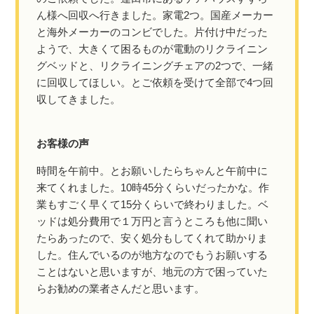
ん様へ回収へ行きました。家電2つ。国産メーカー
と海外メーカーのコンビでした。片付け中だった
ようで、大きくて困るものが電動のリクライニン
グベッドと、リクライニングチェアの2つで、一緒
に回収してほしい。とご依頼を受けて全部で4つ回
収してきました。
お客様の声
時間を午前中。とお願いしたらちゃんと午前中に
来てくれました。10時45分くらいだったかな。作
業もすごく早くて15分くらいで終わりました。ベ
ッドは処分費用で１万円と言うところも他に聞い
たらあったので、安く処分もしてくれて助かりま
した。住んでいるのが地方なのでもうお願いする
ことはないと思いますが、地元の方で困っていた
らお勧めの業者さんだと思います。