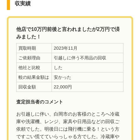
収実績
他店で10万円前後と言われましたが2万円で済
みました！
買取時期
2023年11月
ご依頼理由
引越しに伴う不用品の回収
他社と比較
した
較の結果金額は
安かった
回収金額
22,000円
査定担当者のコメント
お引越しに伴い、白岡市のお客様のところへ冷蔵
庫や洗濯機、レンジ、家具や日用品などの回収ご
依頼でした。明後日には飛行機に乗る！という方
ですごい慌てていらっしゃる方でした。冷蔵庫や