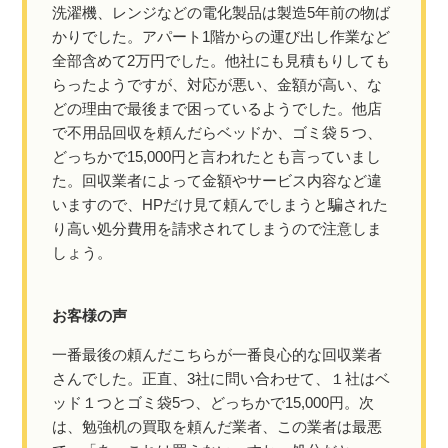
洗濯機、レンジなどの電化製品は製造5年前の物ば
かりでした。アパート1階からの運び出し作業など
全部含めて2万円でした。他社にも見積もりしても
らったようですが、対応が悪い、金額が高い、な
どの理由で最後まで困っているようでした。他店
で不用品回収を頼んだらベッドか、ゴミ袋５つ、
どっちかで15,000円と言われたとも言っていまし
た。回収業者によって金額やサービス内容など違
いますので、HPだけ見て頼んでしまうと騙された
り高い処分費用を請求されてしまうので注意しま
しょう。
お客様の声
一番最後の頼んだこちらが一番良心的な回収業者
さんでした。正直、3社に問い合わせて、１社はベ
ッド１つとゴミ袋5つ、どっちかで15,000円。次
は、勉強机の買取を頼んだ業者、この業者は最悪