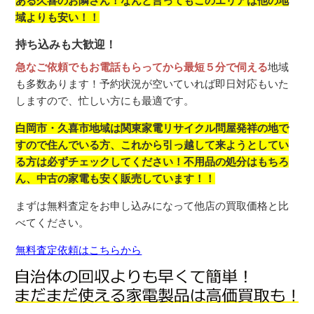
ある久喜のお隣さん！なんと言ってもこのエリアは他の地
域よりも安い！！
持ち込みも大歓迎！
急なご依頼でもお電話もらってから最短５分で伺える
地域
も多数あります！予約状況が空いていれば即日対応もいた
しますので、忙しい方にも最適です。
白岡市・久喜市地域は関東家電リサイクル問屋発祥の地で
すので住んでいる方、これから引っ越して来ようとしてい
る方は必ずチェックしてください！不用品の処分はもちろ
ん、中古の家電も安く販売しています！！
まずは無料査定をお申し込みになって他店の買取価格と比
べてください。
無料査定依頼はこちらから