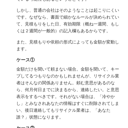
しかし、普通の会社はそのようなことは起こりにくい
です。なぜなら、書面で細かなルールが決められてい
て、見積もりをした日、有効期限（概ね一週間、もし
くは２週間が一般的）の記入欄もあるからです。
また、見積もりや依頼の形式によっても金額が変動し
ます。
ケース①
金額だけを聞いて頼まない場合。金額を聞いて、キー
プしてるつもりなのかもしれませんが、リサイクル業
者はそんなの関係ありません。頼む意思があるのな
ら、何月何日までに決まるから、連絡したい。と意思
表示をするべきです。それがない場合は、「冷やか
し」とみなされあなたの情報はすぐに削除されてしま
い、後日連絡してもリサイクル業者は、「あなた
誰？」状態になります。