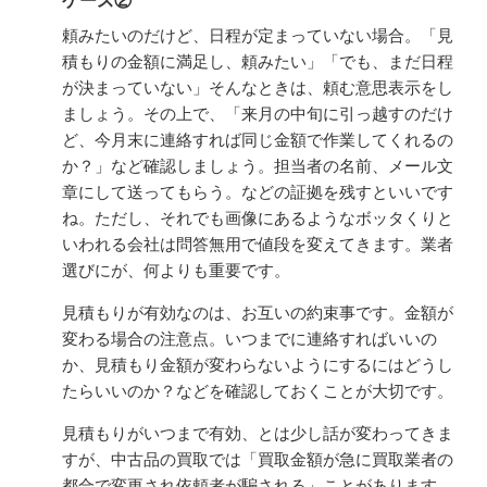
ケース②
頼みたいのだけど、日程が定まっていない場合。「見
積もりの金額に満足し、頼みたい」「でも、まだ日程
が決まっていない」そんなときは、頼む意思表示をし
ましょう。その上で、「来月の中旬に引っ越すのだけ
ど、今月末に連絡すれば同じ金額で作業してくれるの
か？」など確認しましょう。担当者の名前、メール文
章にして送ってもらう。などの証拠を残すといいです
ね。ただし、それでも画像にあるようなボッタくりと
いわれる会社は問答無用で値段を変えてきます。業者
選びにが、何よりも重要です。
見積もりが有効なのは、お互いの約束事です。金額が
変わる場合の注意点。いつまでに連絡すればいいの
か、見積もり金額が変わらないようにするにはどうし
たらいいのか？などを確認しておくことが大切です。
見積もりがいつまで有効、とは少し話が変わってきま
すが、中古品の買取では「買取金額が急に買取業者の
都合で変更され依頼者が騙される」ことがあります。