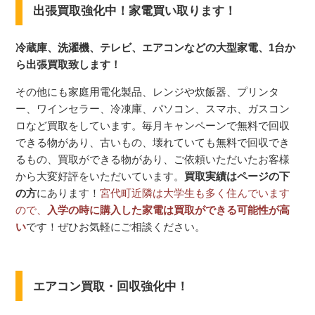
出張買取強化中！家電買い取ります！
冷蔵庫、洗濯機、テレビ、エアコンなどの大型家電、1台か
ら出張買取致します！
その他にも家庭用電化製品、レンジや炊飯器、プリンタ
ー、ワインセラー、冷凍庫、パソコン、スマホ、ガスコン
ロなど買取をしています。毎月キャンペーンで無料で回収
できる物があり、古いもの、壊れていても無料で回収でき
るもの、買取ができる物があり、ご依頼いただいたお客様
から大変好評をいただいています。
買取実績はページの下
の方
にあります！
宮代町近隣は大学生も多く住んでいます
ので、
入学の時に購入した家電は買取ができる可能性が高
い
です！ぜひお気軽にご相談ください。
エアコン買取・回収強化中！