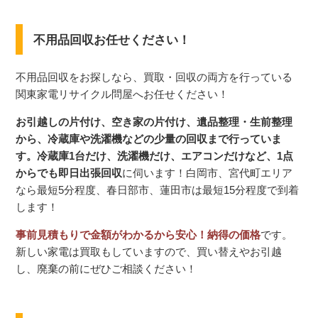
不用品回収お任せください！
不用品回収をお探しなら、買取・回収の両方を行っている
関東家電リサイクル問屋へお任せください！
お引越しの片付け、空き家の片付け、遺品整理・生前整理
から、冷蔵庫や洗濯機などの少量の回収まで行っていま
す。冷蔵庫1台だけ、洗濯機だけ、エアコンだけなど、1点
からでも即日出張回収
に伺います！白岡市、宮代町エリア
なら最短5分程度、春日部市、蓮田市は最短15分程度で到着
します！
事前見積もりで金額がわかるから安心！納得の価格
です。
新しい家電は買取もしていますので、買い替えやお引越
し、廃棄の前にぜひご相談ください！