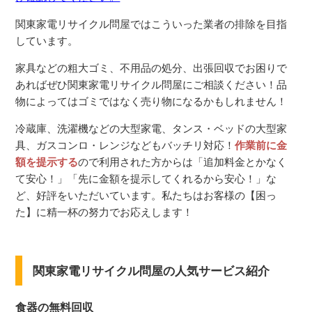
関東家電リサイクル問屋ではこういった業者の排除を目指
しています。
家具などの粗大ゴミ、不用品の処分、出張回収でお困りで
あればぜひ関東家電リサイクル問屋にご相談ください！品
物によってはゴミではなく売り物になるかもしれません！
冷蔵庫、洗濯機などの大型家電、タンス・ベッドの大型家
具、ガスコンロ・レンジなどもバッチリ対応！
作業前に金
額を提示する
ので利用された方からは「追加料金とかなく
て安心！」「先に金額を提示してくれるから安心！」な
ど、好評をいただいています。私たちはお客様の【困っ
た】に精一杯の努力でお応えします！
関東家電リサイクル問屋の人気サービス紹介
食器の無料回収