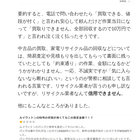
要約すると、電話で問い合わせたら「買取できる、値
段が付く」と言われ安心して頼んだけど作業当日にな
って「買取りできません。全部回収するので10万円で
す」と言われ泣く泣く払ったそうです。
中古品の買取、家電リサイクル品の回収などについて
は、簡易査定や見積もりを出してもらって書面に残っ
ていたとしても「約束通り」の作業、金額になるかど
うかがわかりません。一応、不誠実ですが「気に入ら
ないなら断ればいい」というのが警察に相談しても言
われる言葉です。リサイクル業者が言うのも申し訳な
いですが、リサイクル業者なんて
信用できません
。
他にもこんなところがありました。