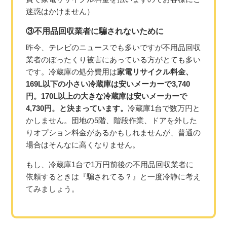
迷惑はかけません）
③不用品回収業者に騙されないために
昨今、テレビのニュースでも多いですが不用品回収
業者のぼったくり被害にあっている方がとても多い
です。冷蔵庫の処分費用は
家電リサイクル料金、
169L以下の小さい冷蔵庫は安いメーカーで3,740
円。170L以上の大きな冷蔵庫は安いメーカーで
4,730円。と決まっています。
冷蔵庫1台で数万円と
かしません。団地の5階、階段作業、ドアを外した
りオプション料金があるかもしれませんが、普通の
場合はそんなに高くなりません。
もし、冷蔵庫1台で1万円前後の不用品回収業者に
依頼するときは『騙されてる？』と一度冷静に考え
てみましょう。