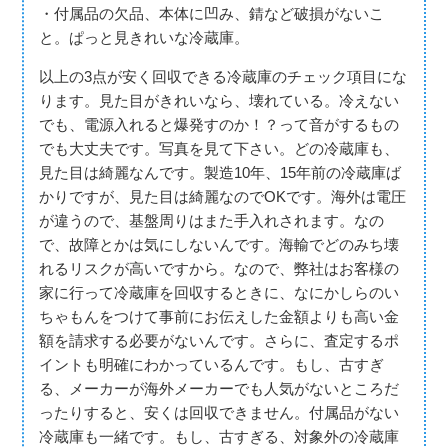
・付属品の欠品、本体に凹み、錆など破損がないこ
と。ぱっと見きれいな冷蔵庫。
以上の3点が安く回収できる冷蔵庫のチェック項目にな
ります。見た目がきれいなら、壊れている。冷えない
でも、電源入れると爆発すのか！？って音がするもの
でも大丈夫です。写真を見て下さい。どの冷蔵庫も、
見た目は綺麗なんです。製造10年、15年前の冷蔵庫ば
かりですが、見た目は綺麗なのでOKです。海外は電圧
が違うので、基盤周りはまた手入れされます。なの
で、故障とかは気にしないんです。海輸でどのみち壊
れるリスクが高いですから。なので、弊社はお客様の
家に行って冷蔵庫を回収するときに、なにかしらのい
ちゃもんをつけて事前にお伝えした金額よりも高い金
額を請求する必要がないんです。さらに、査定するポ
イントも明確にわかっているんです。もし、古すぎ
る、メーカーが海外メーカーでも人気がないところだ
ったりすると、安くは回収できません。付属品がない
冷蔵庫も一緒です。もし、古すぎる、対象外の冷蔵庫