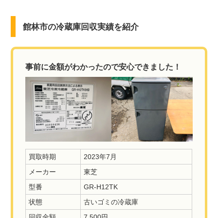
館林市の冷蔵庫回収実績を紹介
事前に金額がわかったので安心できました！
買取時期
2023年7月
メーカー
東芝
型番
GR-H12TK
状態
古いゴミの冷蔵庫
回収金額
7,500円