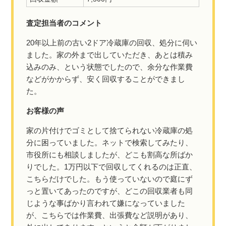
査定担当者のコメント
20年以上前の古い2ドア冷蔵庫の回収、処分に伺い
ました。家の外まで出していただき、あとは積み
込みのみ、という状態でしたので、余分な作業費
などがかからず、安く回収することができまし
た。
お客様の声
家の片付けでゴミとして捨てられない冷蔵庫の処
分に困っていました。ネットで検索してみたり、
市役所にも相談しましたが、どこも割高な所ばか
りでした。1万円以下で回収してくれるのは正直、
こちらだけでした。もう使っていないので庭にず
っと置いてあったのですが、どこの回収業者も同
じような事ばかり言われて嫌になっていました
が、こちらでは作業費、出張費など説明があり、