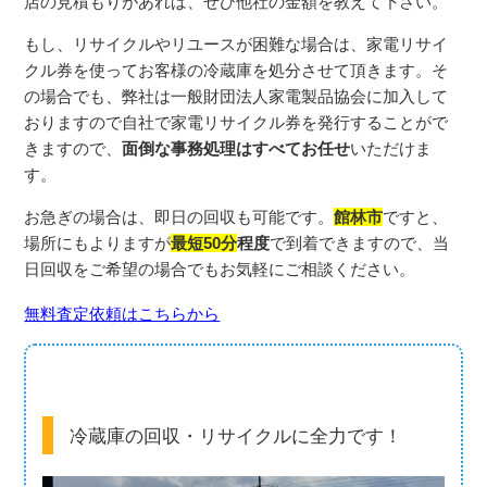
店の見積もりがあれば、ぜひ他社の金額を教えて下さい。
もし、リサイクルやリユースが困難な場合は、
家電リサイ
クル券を使ってお客様の冷蔵庫を処分させて頂きます。
そ
の場合でも、弊社は
一般財団法人家電製品協会に加入して
おりま
すので自社で家電リサイクル券を発行することがで
きますので、
面倒な事務処理はすべてお任せ
いただけま
す。
お急ぎの場合は、即日の回収も可能です。
館林市
ですと、
場所にもよりますが
最短50分
程度
で到着できますので、
当
日回収をご希望の場合でもお気軽にご相談ください。
無料査定依頼はこちらから
冷蔵庫の回収・リサイクルに全力です！