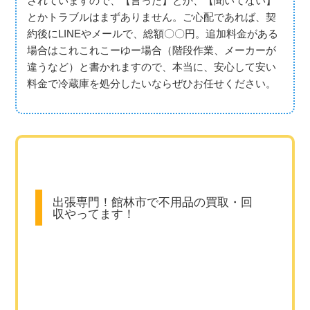
されていますので、【言った】とか、【聞いてない】
とかトラブルはまずありません。ご心配であれば、契
約後にLINEやメールで、総額〇〇円。追加料金がある
場合はこれこれこーゆー場合（階段作業、メーカーが
違うなど）と書かれますので、本当に、安心して安い
料金で冷蔵庫を処分したいならぜひお任せください。
出張専門！館林市で不用品の買取・回
収やってます！