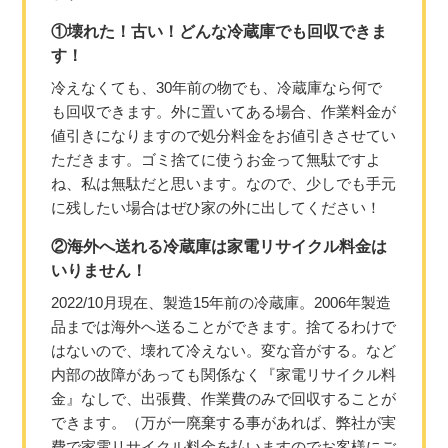
①壊れた！古い！どんな冷蔵庫でも回収できま
す！
冷えなくても、30年前の物でも、冷蔵庫なら何で
も回収できます。外に置いてある場合、作業料金が
値引きになりますので処分料金をお値引きさせてい
ただきます。ゴミ捨てに使うお金って無駄ですよ
ね、私は無駄だと思います。なので、少しでも手元
に残したい場合はぜひ家の外に出してください！
②海外へ送れる冷蔵庫は家電リサイクル料金は
いりません！
2022/10月現在、製造15年前の冷蔵庫。2006年製造
品までは海外へ送ることができます。捨てるわけで
はないので、壊れて冷えない。変な音がする。など
内部の故障があっても関係なく『家電リサイクル料
金』なしで、出張費、作業費のみで回収することが
できます。（万が一廃棄する事があれば、弊社が実
費で家電リサイクル料金を払いますのでお客様にご