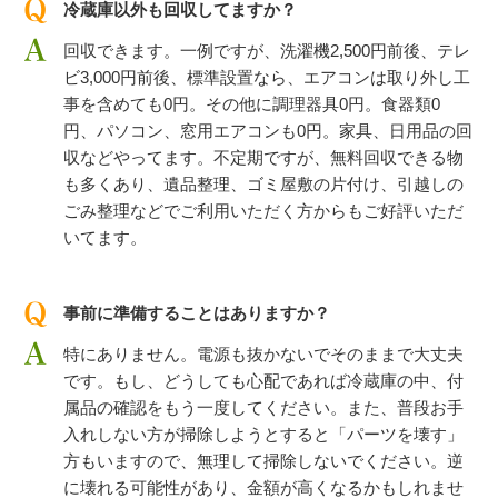
冷蔵庫以外も回収してますか？
回収できます。一例ですが、洗濯機2,500円前後、テレ
ビ3,000円前後、標準設置なら、エアコンは取り外し工
事を含めても0円。その他に調理器具0円。食器類0
円、パソコン、窓用エアコンも0円。家具、日用品の回
収などやってます。不定期ですが、無料回収できる物
も多くあり、遺品整理、ゴミ屋敷の片付け、引越しの
ごみ整理などでご利用いただく方からもご好評いただ
いてます。
事前に準備することはありますか？
特にありません。電源も抜かないでそのままで大丈夫
です。もし、どうしても心配であれば冷蔵庫の中、付
属品の確認をもう一度してください。また、普段お手
入れしない方が掃除しようとすると「パーツを壊す」
方もいますので、無理して掃除しないでください。逆
に壊れる可能性があり、金額が高くなるかもしれませ