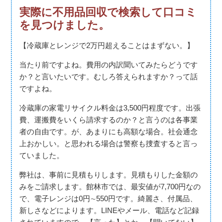
実際に不用品回収で検索して口コミ
を見つけました。
【冷蔵庫とレンジで2万円超えることはまずない。】
当たり前ですよね。費用の内訳聞いてみたらどうです
か？と言いたいです。むしろ答えられますか？って話
ですよね。
冷蔵庫の家電リサイクル料金は3,500円程度です。出張
費、運搬費をいくら請求するのか？と言うのは各事業
者の自由です。が、あまりにも高額な場合。社会通念
上おかしい。と思われる場合は警察も捜査すると言っ
ていました。
弊社は、事前に見積もりします。見積もりした金額の
みをご請求します。館林市では、最安値が7,700円なの
で、電子レンジは0円∼550円です。綺麗さ、付属品、
新しさなどによります。LINEやメール、電話など記録