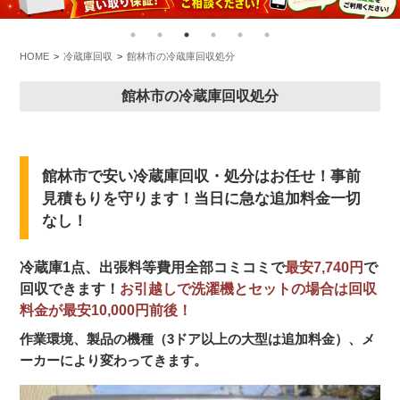
HOME
冷蔵庫回収
館林市の冷蔵庫回収処分
館林市の冷蔵庫回収処分
館林市で安い冷蔵庫回収・処分はお任せ！事前
見積もりを守ります！当日に急な追加料金一切
なし！
冷蔵庫1点、出張料等費用全部コミコミで
最安7,740円
で
回収できます！
お引越しで洗濯機とセットの場合は回収
料金が最安10,000円前後！
作業環境、製品の機種（3ドア以上の大型は追加料金）、メ
ーカーにより変わってきます。