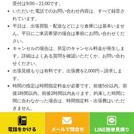
受付は9:00～21:00です。
いただいた電話でのお問い合わせ内容は、すべて録音さ
れています。
平日は、出張買取・配送などにより倉庫には基本いませ
ん。平日にご来店希望の場合は事前にお問い合わせくだ
さい。
キャンセルの場合は、所定のキャンセル料金が発生しま
す。詳細はよくある質問を確認いただくか、お問い合わ
せください。
出張見積もりは有料です。出張費を2,000円～請求しま
す。
時間の指定は時間指定料金が必要です。前後5分以内。前
後1時間以内。前後2時間以内あります。約束した時間に
間に合わなかった場合は、時間指定料・出張費はいただ
きません。
見積もりは、電話・メール・LINE全て有効期限は当日含
め1〜2日以内となります。
現在コロナの影響が続いていて在庫過剰になっていま