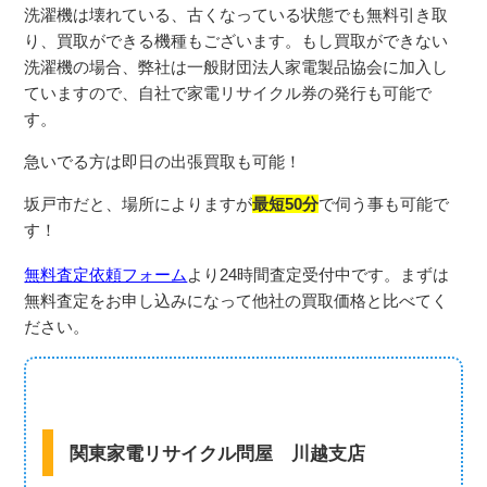
洗濯機は壊れている、古くなっている状態でも無料引き取
り、買取ができる機種もございます。
もし買取ができない
洗濯機の場合、弊社は一般財団法人家電製品協会に加入し
ていますので、自社で家電リサイクル券の発行も可能で
す。
急いでる方は即日の出張買取も可能！
坂戸市だと、場所によりますが
最短50分
で伺う事も可能で
す！
無料査定依頼フォーム
より
24
時間査定受付中です。まずは
無料査定をお申し込みになって他社の買取価格と比べてく
ださい。
関東家電リサイクル問屋 川越支店