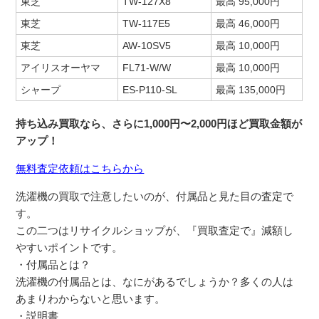
東芝
TW-127X8
最高 95,000円
東芝
TW-117E5
最高 46,000円
東芝
AW-10SV5
最高 10,000円
アイリスオーヤマ
FL71-W/W
最高 10,000円
シャープ
ES-P110-SL
最高 135,000円
持ち込み買取なら、さらに1,000円〜2,000円ほど買取金額が
アップ！
無料査定依頼はこちらから
洗濯機の買取で注意したいのが、付属品と見た目の査定で
す。
この二つはリサイクルショップが、『買取査定で』減額し
やすいポイントです。
・付属品とは？
洗濯機の付属品とは、なにがあるでしょうか？多くの人は
あまりわからないと思います。
・説明書