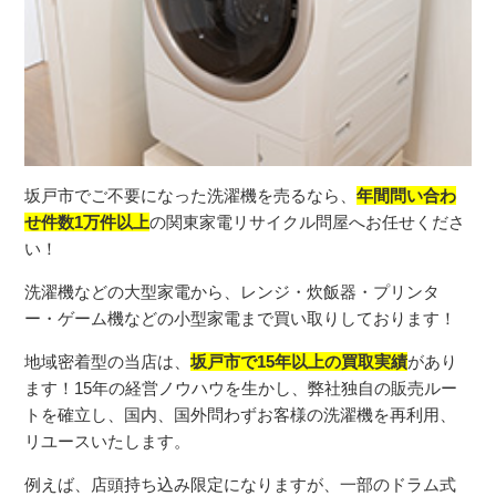
坂戸市でご不要になった洗濯機を売るなら、
年間問い合わ
せ件数1万件以上
の関東家電リサイクル問屋へお任せくださ
い！
洗濯機などの大型家電から、レンジ・炊飯器・プリンタ
ー・ゲーム機などの小型家電まで買い取りしております！
地域密着型の当店は、
坂戸市で15年以上の買取実績
があり
ます！15年の経営ノウハウを生かし、弊社独自の販売ルー
トを確立し、国内、国外問わずお客様の洗濯機を再利用、
リユースいたします。
例えば、店頭持ち込み限定になりますが、一部のドラム式