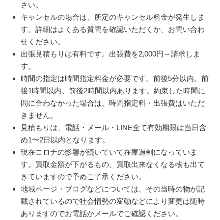
さい。
キャンセルの場合は、所定のキャンセル料金が発生しま
す。詳細はよくある質問を確認いただくか、お問い合わ
せください。
出張見積もりは有料です。出張費を2,000円～請求しま
す。
時間の指定は時間指定料金が必要です。前後5分以内。前
後1時間以内。前後2時間以内あります。約束した時間に
間に合わなかった場合は、時間指定料・出張費はいただ
きません。
見積もりは、電話・メール・LINE全て有効期限は当日含
め1〜2日以内となります。
現在コロナの影響が続いていて在庫過剰になっていま
す。買取金額が下がるもの、買取出来なくなる物も出て
きていますので予めご了承ください。
地域ページ・ブログなどについては、その当時の物が記
載されているので社会情勢の変動などにより変更は随時
ありますのでお電話かメールでご確認ください。