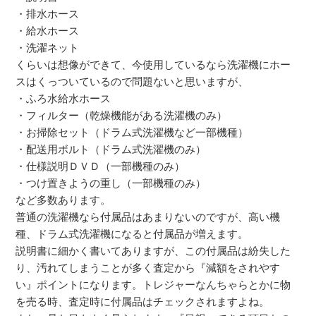
・排水ホース
・給水ホース
・洗濯ネット
くらいは想像ができて、今使用しているなら洗濯機にホー
スはくっついているので問題ないと思いますが、
・ふろ水給水ホース
・フィルター（乾燥機能がある洗濯機のみ）
・お掃除セット（ドラム式洗濯機など一部機種）
・配送用ボルト（ドラム式洗濯機のみ）
・仕様説明ＤＶＤ（一部機種のみ）
・つけ置きようの重し（一部機種のみ）
など多数あります。
普通の洗濯機なら付属品はあまりないのですが、高い機
種、ドラム式洗濯機になると付属品が増えます。
説明書に細かく書いてありますが、この付属品は紛失した
り、汚れてしまうことが多く査定から『減額をされやす
い』ポイントになります。トレジャーなんちゃらとかに物
を売る時、査定時に付属品はチェックされますよね。