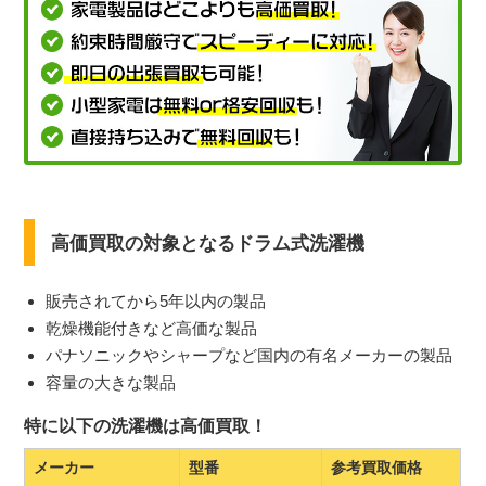
高価買取の対象となるドラム式洗濯機
販売されてから5年以内の製品
乾燥機能付きなど高価な製品
パナソニックやシャープなど国内の有名メーカーの製品
容量の大きな製品
特に以下の洗濯機は高価買取！
メーカー
型番
参考買取価格