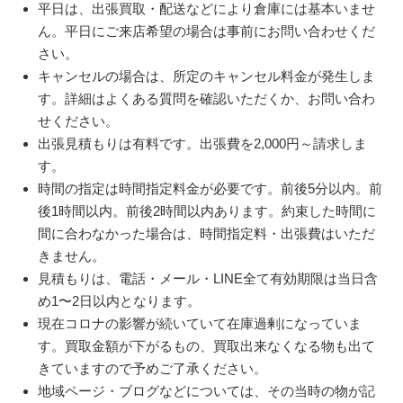
平日は、出張買取・配送などにより倉庫には基本いませ
ん。平日にご来店希望の場合は事前にお問い合わせくだ
さい。
キャンセルの場合は、所定のキャンセル料金が発生しま
す。詳細はよくある質問を確認いただくか、お問い合わ
せください。
出張見積もりは有料です。出張費を2,000円～請求しま
す。
時間の指定は時間指定料金が必要です。前後5分以内。前
後1時間以内。前後2時間以内あります。約束した時間に
間に合わなかった場合は、時間指定料・出張費はいただ
きません。
見積もりは、電話・メール・LINE全て有効期限は当日含
め1〜2日以内となります。
現在コロナの影響が続いていて在庫過剰になっていま
す。買取金額が下がるもの、買取出来なくなる物も出て
きていますので予めご了承ください。
地域ページ・ブログなどについては、その当時の物が記