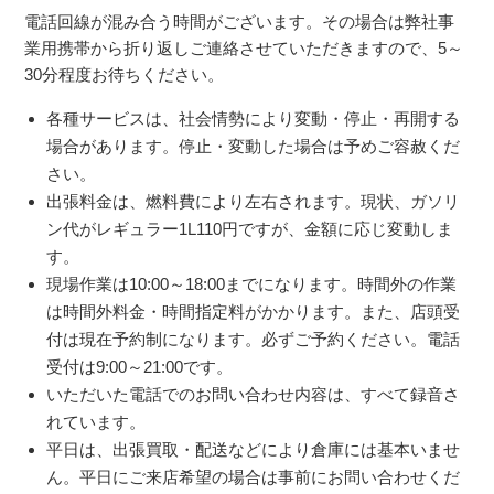
電話回線が混み合う時間がございます。その場合は弊社事
業用携帯から折り返しご連絡させていただきますので、5～
30分程度お待ちください。
各種サービスは、社会情勢により変動・停止・再開する
場合があります。停止・変動した場合は予めご容赦くだ
さい。
出張料金は、燃料費により左右されます。現状、ガソリ
ン代がレギュラー1L110円ですが、金額に応じ変動しま
す。
現場作業は10:00～18:00までになります。時間外の作業
は時間外料金・時間指定料がかかります。また、店頭受
付は現在予約制になります。必ずご予約ください。電話
受付は9:00～21:00です。
いただいた電話でのお問い合わせ内容は、すべて録音さ
れています。
平日は、出張買取・配送などにより倉庫には基本いませ
ん。平日にご来店希望の場合は事前にお問い合わせくだ