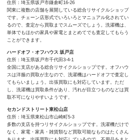
住所：埼玉県坂戸市鎌倉町16-26
関東に複数の店舗を展開している総合リサイクルショップ
です。チェーン店形式でいろいろとマニュアル化されてい
るので、査定から買取までスムーズでしょう。洗濯機は、
単体でもほかの家具や家電とまとめてでも査定してもらう
ことができます。
ハードオフ・オフハウス 坂戸店
住所：埼玉県坂戸市千代田3-4-1
全国に支店がある総合リサイクルショップです。オフハウ
スは洋服の買取が主なので、洗濯機はハードオフで査定し
てもらいましょう。出張買取にも対応しています。ただ
し、洗濯機は買取条件があり、汚れが目立つものなどは買
取不可になりやすいようです。
セカンドストリート東松山店
住所：埼玉県東松山市山崎町5-3
多数の支店を持つリサイクルショップです。洗濯機だけで
なく、家電・家具・雑貨類など買取可能なものはたくさん
あります。出張買取にも対応しているので、不用品をまと