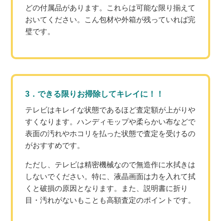
どの付属品があります。これらは可能な限り揃えて
おいてください。こん包材や外箱が残っていれば完
璧です。
3．できる限りお掃除してキレイに！！
テレビはキレイな状態であるほど査定額が上がりや
すくなります。ハンディモップや柔らかい布などで
表面の汚れやホコリを払った状態で査定を受けるの
がおすすめです。
ただし、テレビは精密機械なので無造作に水拭きは
しないでください。特に、液晶画面は力を入れて拭
くと破損の原因となります。また、説明書に折り
目・汚れがないもことも高額査定のポイントです。