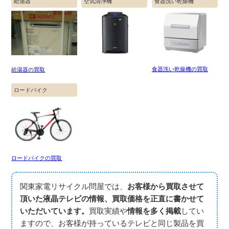
給湯器
空気清浄機
食器洗い乾燥機
食器洗い乾燥機の買取
給湯器の買取
ロードバイク
ロードバイクの買取
関東家電リサイクル問屋では、
お客様から買取させて
頂いた液晶テレビの情報、買取価格を正直に書かせて
いただいています。
買取実績や
情報を多く掲載
してい
ますので、お客様が持っているテレビと同じ製品を買