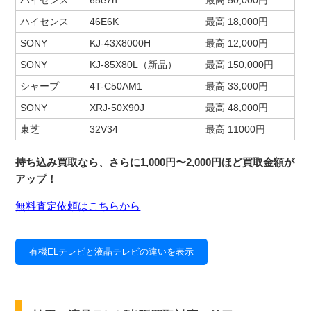
ハイセンス
65e7h
最高 50,000円
ハイセンス
46E6K
最高 18,000円
SONY
KJ-43X8000H
最高 12,000円
SONY
KJ-85X80L（新品）
最高 150,000円
シャープ
4T-C50AM1
最高 33,000円
SONY
XRJ-50X90J
最高 48,000円
東芝
32V34
最高 11000円
持ち込み買取なら、さらに1,000円〜2,000円ほど買取金額が
アップ！
無料査定依頼はこちらから
有機ELテレビと液晶テレビの違いを表示