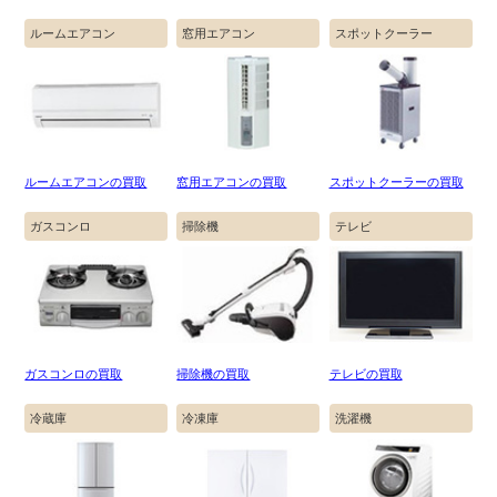
ルームエアコン
窓用エアコン
スポットクーラー
ルームエアコンの買取
窓用エアコンの買取
スポットクーラーの買取
ガスコンロ
掃除機
テレビ
ガスコンロの買取
掃除機の買取
テレビの買取
冷蔵庫
冷凍庫
洗濯機