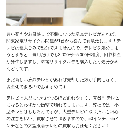
買い替えやお引越しで不要になった液晶テレビがあれば、
関東家電リサイクル問屋が1台から喜んで買取致します！テ
レビは粗大ごみで処分できませんので、テレビを処分しよ
うとすると、費用だけでも3,000円∼5,000円程度、回収料金
が発生しますし、家電リサイクル券を購入したり処分がめ
んどうです。
まだ新しい液晶テレビがあれば売却した方が手間もなく、
現金化できるのでおすすめです！
テレビは大型になればなるほど割れやすく、有機ELテレビ
になるとわずかな衝撃で壊れてしまいます。弊社では、小
型テレビはもちろんですが、大型テレビの取り扱いも細心
の注意を払い、買取させて頂きますので、50インチ、65イ
ンチなどの大型液晶テレビの買取もお任せください！