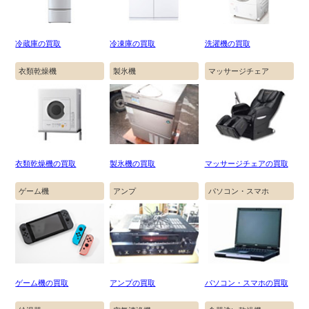
冷蔵庫の買取
冷凍庫の買取
洗濯機の買取
衣類乾燥機
製氷機
マッサージチェア
衣類乾燥機の買取
製氷機の買取
マッサージチェアの買取
ゲーム機
アンプ
パソコン・スマホ
ゲーム機の買取
アンプの買取
パソコン・スマホの買取