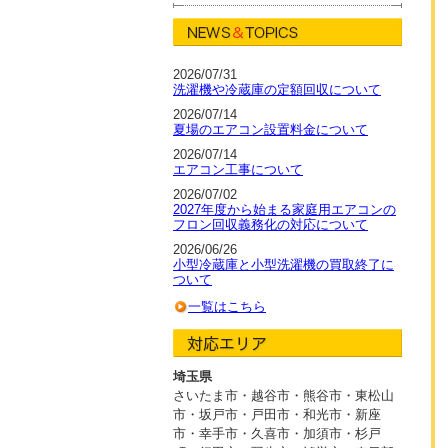
2026/07/31
洗濯機や冷蔵庫の定額回収について
2026/07/14
夏場のエアコン設置料金について
2026/07/14
エアコン工事について
2026/07/02
2027年度から始まる家庭用エアコンの
フロン回収義務化の対応について
2026/06/26
小型冷蔵庫と小型洗濯機の買取終了に
ついて
一覧はこちら
埼玉県
さいたま市・越谷市
・
熊谷市・東松山
市・坂戸市
・
戸田市・和光市・新座
市
・
幸手市・久喜市・加須市・杉戸