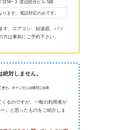
目56−３ 渡辺総合ビル 5階
なります。電話対応のみです。
ます。エアコン、給湯器、パソ
の方は事前にご予約下さい。
は絶対しません。
出てくるのですが、一般の利用者が
わー』と思ったものをご紹介しま