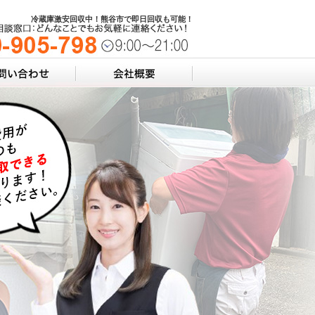
冷蔵庫激安回収中！熊谷市で即日回収も可能！