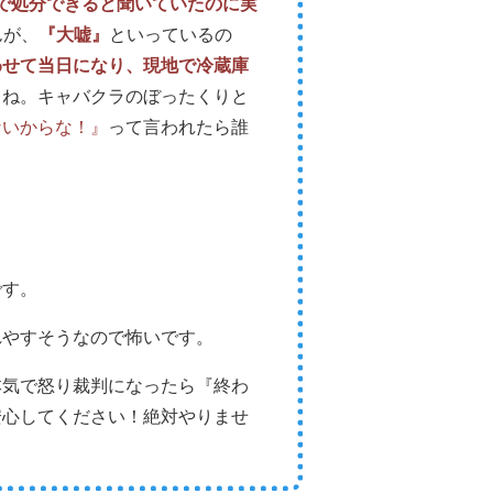
0円で処分できると聞いていたのに実
んが、
『大嘘』
といっているの
わせて当日になり、現地で冷蔵庫
よね。キャバクラのぼったくりと
ないからな！』
って言われたら誰
です。
れやすそうなので怖いです。
本気で怒り裁判になったら『終わ
安心してください！絶対やりませ