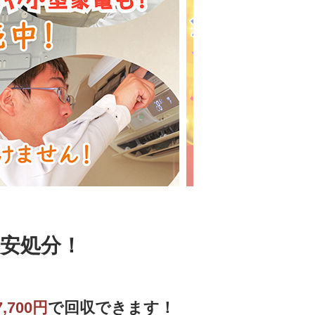
安処分！
,700円
で回収できます！