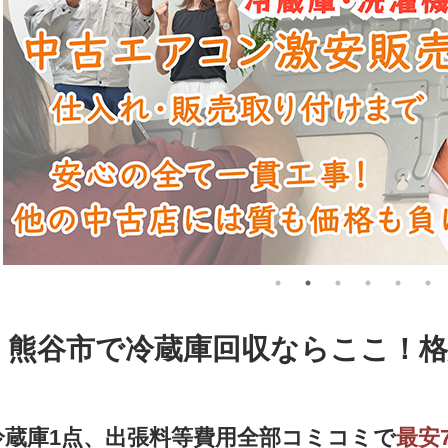
熊谷市で冷蔵庫回収ならここ！格
冷蔵庫1点、出張料等費用全部コミコミで
最安7