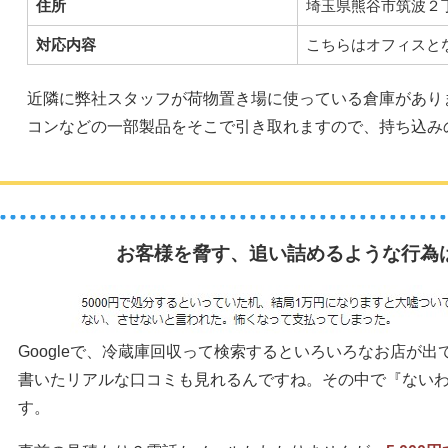
住所
埼玉県熊谷市筑波２丁
対応内容
こちらはオフィスと
近隣に弊社スタッフが荷物置き場に使っている倉庫があり
コンなどの一部製品をそこで引き取れますので、持ち込み
お客様を脅す、追い詰めるような行為
Googleで、冷蔵庫回収って検索するといろいろなお店が
書いたリアルな口コミも見れるんですね。その中で『ない
す。