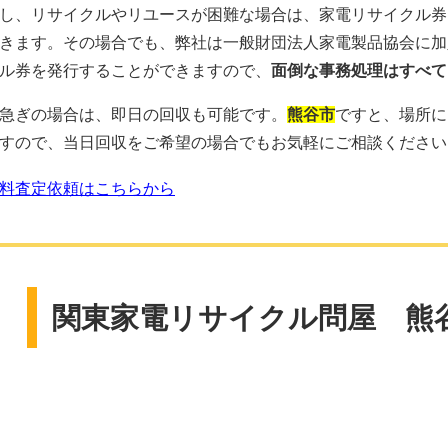
し、リサイクルやリユースが困難な場合は、
家電リサイクル券
きます。
その場合でも、弊社は
一般財団法人家電製品協会に加
ル券を発行することができますので、
面倒な事務処理はすべて
急ぎの場合は、即日の回収も可能です。
熊谷市
ですと、
場所に
すので、
当日回収をご希望の場合でもお気軽にご相談ください
料査定依頼はこちらから
関東家電リサイクル問屋 熊