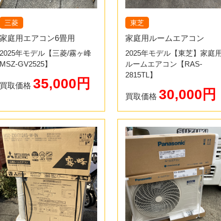
三菱
東芝
家庭用エアコン6畳用
家庭用ルームエアコン
2025年モデル【三菱/霧ヶ峰
2025年モデル【東芝】家庭
MSZ-GV2525】
ルームエアコン【RAS-
2815TL】
35,000円
買取価格
30,000円
買取価格