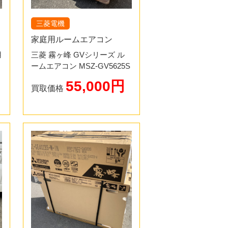
三菱電機
家庭用ルームエアコン
用
三菱 霧ヶ峰 GVシリーズ ル
ームエアコン MSZ-GV5625S
55,000円
買取価格