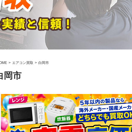
OME
エアコン買取
白岡市
白岡市