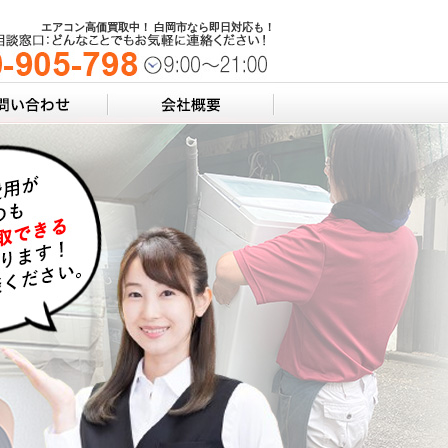
エアコン高価買取中！ 白岡市なら即日対応も！