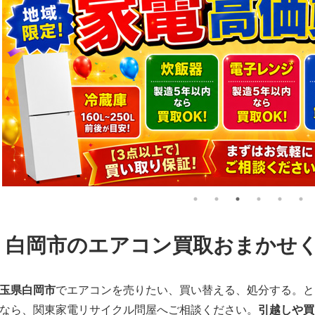
白岡市のエアコン買取おまかせ
玉県白岡市
でエアコンを売りたい、買い替える、処分する。と
なら、関東家電リサイクル問屋へご相談ください。
引越しや買