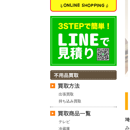
出張買取
持ち込み買取
埼
テレビ
み
冷蔵庫