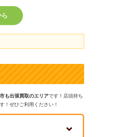
から
市も出張買取のエリア
です！店頭持ち
す！ぜひご利用ください！