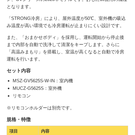
となります。
「STRONG冷房」により、屋外温度が50℃、室外機の吸込
み温度が高い環境でも冷房運転が止まりにくい設計です。
また、「おまかせボディ」を採用し、運転開始から停止後
まで内部を自動で洗浄して清潔をキープします。さらに
「高温みまもり」を搭載し、室温が高くなると自動で冷房
運転を行います。
セット内容
MSZ-GV5625S-W-IN：室内機
MUCZ-G5625S：室外機
リモコン
※リモコンホルダーは別売です。
規格・特徴
項目
内容