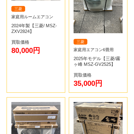
三菱
家庭用ルームエアコン
2024年製【三菱/ MSZ-
ZXV2824】
三菱
買取価格
80,000円
家庭用エアコン6畳用
2025年モデル【三菱/霧
ヶ峰 MSZ-GV2525】
買取価格
35,000円