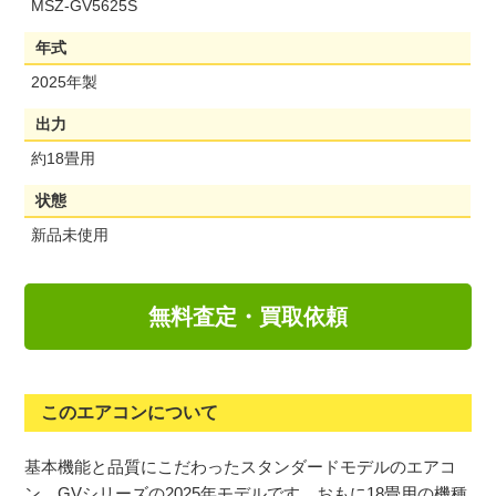
MSZ-GV5625S
年式
2025年製
出力
約18畳用
状態
新品未使用
無料査定・買取依頼
このエアコンについて
基本機能と品質にこだわったスタンダードモデルのエアコ
ン、GVシリーズの2025年モデルです。おもに18畳用の機種