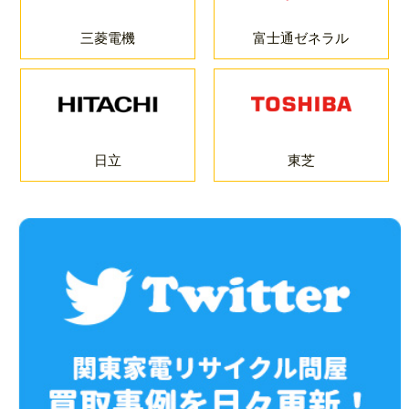
三菱電機
富士通ゼネラル
日立
東芝