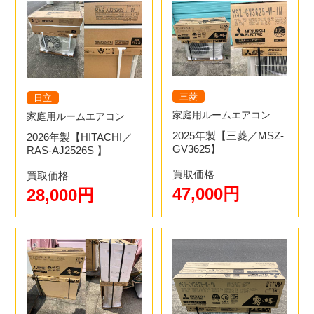
三菱
日立
家庭用ルームエアコン
家庭用ルームエアコン
2025年製【三菱／MSZ-
2026年製【HITACHI／
GV3625】
RAS-AJ2526S 】
買取価格
買取価格
47,000円
28,000円