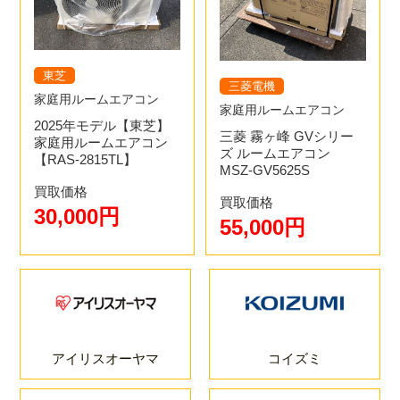
東芝
三菱電機
家庭用ルームエアコン
家庭用ルームエアコン
2025年モデル【東芝】
三菱 霧ヶ峰 GVシリー
家庭用ルームエアコン
ズ ルームエアコン
【RAS-2815TL】
MSZ-GV5625S
買取価格
買取価格
30,000円
55,000円
アイリスオーヤマ
コイズミ