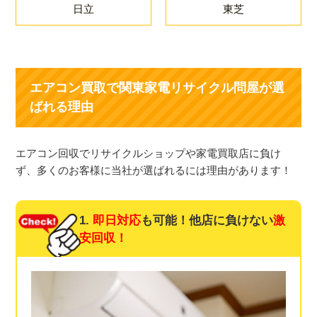
日立
東芝
エアコン買取で関東家電リサイクル問屋が選
ばれる理由
エアコン回収でリサイクルショップや家電買取店に負け
ず、多くのお客様に当社が選ばれるには理由があります！
1.
即日対応
も可能！他店に負けない
激
安回収！