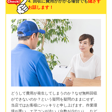
4. 回収に費用がかかる場合でも
隠さず
お話します！
どうして費用が発生してしまうのか？なぜ無料回収
ができないのか？という疑問を疑問のままにせず、
当店ではお客様にハッキリと申し上げます。作業環
境が悪い、エアコンが古い（台数が少ない）、など