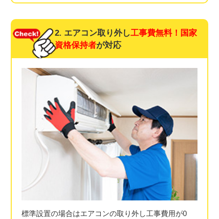
2. エアコン取り外し
工事費無料！
国家
資格保持者
が対応
標準設置の場合はエアコンの取り外し工事費用が0