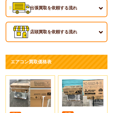
上尾市の出張買取・買取対応エリア
出張買取を依頼する流れ
エアコン買取でよくある質問
店頭買取を依頼する流れ
エアコン買取価格表
1. 型番・機種を調べる
エアコンの室内機に貼ってある製品シールに【製造年式】
と【型番】がありますので、こちらをチェックしてくださ
い。
1.ご来店のご予約