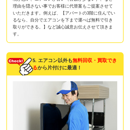
理由を隠さない事でお客様に代替案もご提案させて
いただきます。例えば、【アパートの3階に住んでい
るなら、自分でエアコンを下まで運べば無料で引き
取りができる。】など誠心誠意お伝えさせて頂きま
す。
5. エアコン以外も
無料回収・買取でき
る
から片付けに最適！