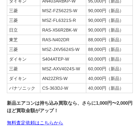
ダイキン
AN403ARBKP-W
95,000円（新品）
三菱
MSZ-FZ5622S-W
90,000円（新品）
三菱
MSZ-FL6321S-R
90,000円（新品）
日立
RAS-X56R2BK-W
90,000円（新品）
東芝
RAS-N402DR
88,000円（新品）
三菱
MSZ-JXV5624S-W
88,000円（新品）
ダイキン
S404ATEP-W
60,000円（新品）
三菱
MSZ-AXV4024S-W
60,000円（新品）
ダイキン
AN22ZRS-W
40,000円（新品）
パナソニック
CS-363DJ-W
40,000円（新品）
新品エアコンは持ち込み買取なら、さらに1,000円〜2,000円
ほど買取金額がアップ！
無料査定依頼はこちらから