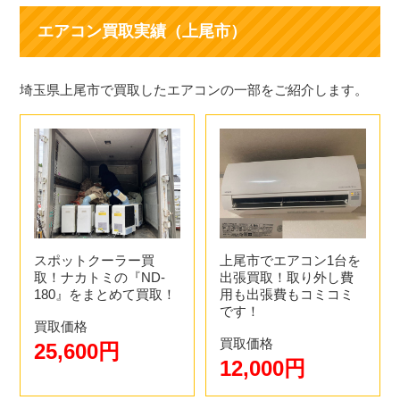
エアコン買取実績（上尾市）
埼玉県上尾市で買取したエアコンの一部をご紹介します。
スポットクーラー買
上尾市でエアコン1台を
取！ナカトミの『ND-
出張買取！取り外し費
180』をまとめて買取！
用も出張費もコミコミ
です！
買取価格
買取価格
25,600円
12,000円