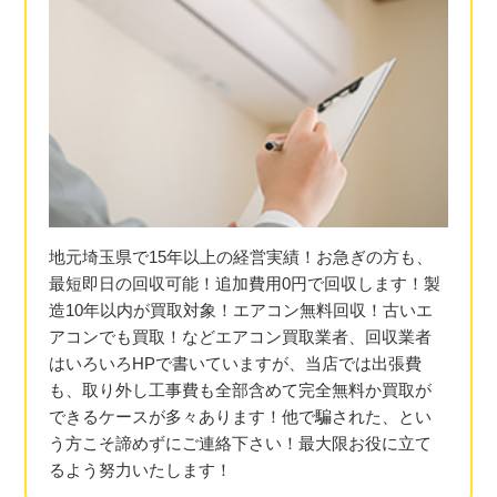
地元埼玉県で15年以上の経営実績！お急ぎの方も、
最短即日の回収可能！追加費用0円で回収します！製
造10年以内が買取対象！エアコン無料回収！古いエ
アコンでも買取！などエアコン買取業者、回収業者
はいろいろHPで書いていますが、当店では出張費
も、取り外し工事費も全部含めて完全無料か買取が
できるケースが多々あります！他で騙された、とい
う方こそ諦めずにご連絡下さい！最大限お役に立て
るよう努力いたします！