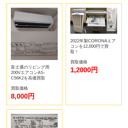
2022年製CORONAエア
コンを12,000円で買
取！
買取価格
富士通のリビング用
1,2000円
200VエアコンAS-
C56K2を高価買取
買取価格
8,000円