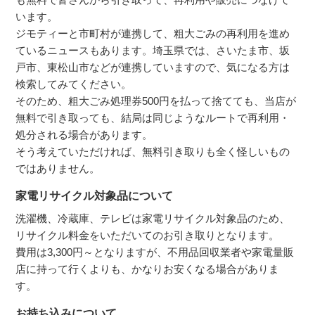
います。
ジモティーと市町村が連携して、粗大ごみの再利用を進め
ているニュースもあります。埼玉県では、さいたま市、坂
戸市、東松山市などが連携していますので、気になる方は
検索してみてください。
そのため、粗大ごみ処理券500円を払って捨てても、当店が
無料で引き取っても、結局は同じようなルートで再利用・
処分される場合があります。
そう考えていただければ、無料引き取りも全く怪しいもの
ではありません。
家電リサイクル対象品について
洗濯機、冷蔵庫、テレビは家電リサイクル対象品のため、
リサイクル料金をいただいてのお引き取りとなります。
費用は3,300円～となりますが、不用品回収業者や家電量販
店に持って行くよりも、かなりお安くなる場合がありま
す。
お持ち込みについて