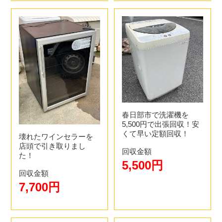
春日部市で洗濯機を
5,500円で出張回収！安
くて早い定額回収！
壊れたワインセラーを
店頭で引き取りまし
回収金額
た！
5,500円
回収金額
7,700円