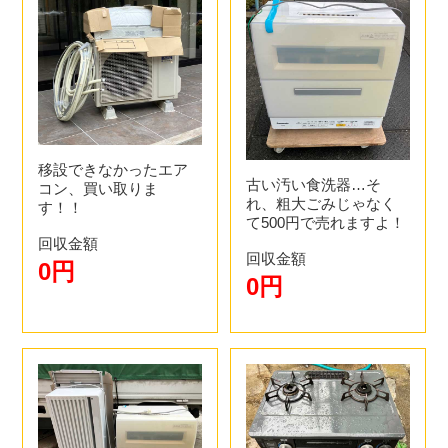
移設できなかったエア
古い汚い食洗器…そ
コン、買い取りま
れ、粗大ごみじゃなく
す！！
て500円で売れますよ！
回収金額
回収金額
0円
0円