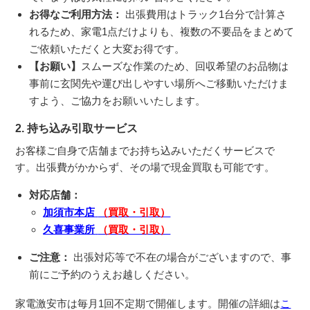
お得なご利用方法：
出張費用はトラック1台分で計算さ
れるため、家電1点だけよりも、複数の不要品をまとめて
ご依頼いただくと大変お得です。
【お願い】
スムーズな作業のため、回収希望のお品物は
事前に玄関先や運び出しやすい場所へご移動いただけま
すよう、ご協力をお願いいたします。
2. 持ち込み引取サービス
お客様ご自身で店舗までお持ち込みいただくサービスで
す。出張費がかからず、その場で現金買取も可能です。
対応店舗：
加須市本店
（買取・引取）
久喜事業所
（買取・引取）
ご注意：
出張対応等で不在の場合がございますので、事
前にご予約のうえお越しください。
家電激安市は毎月1回不定期で開催します。開催の詳細は
こ