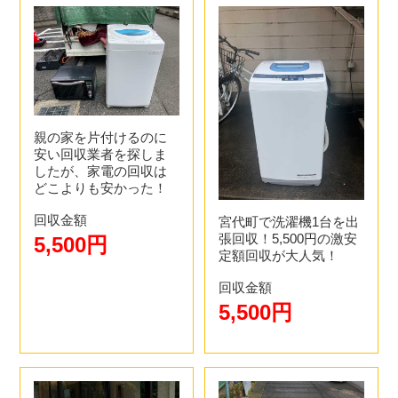
親の家を片付けるのに
安い回収業者を探しま
したが、家電の回収は
どこよりも安かった！
回収金額
宮代町で洗濯機1台を出
張回収！5,500円の激安
5,500円
定額回収が大人気！
回収金額
5,500円