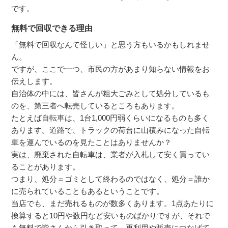
です。
無料で回収できる理由
「無料で回収なんて怪しい」と思う方もいるかもしれませ
ん。
ですが、ここで一つ、市民の方があまり知らない情報をお
伝えします。
自治体の中には、皆さんが粗大ごみとして処分しているも
のを、第三者へ転売しているところもあります。
たとえば自転車は、1台1,000円弱くらいになるものも多く
あります。道路で、トラックの荷台に山積みになった自転
車を運んでいるのを見たことはありませんか？
実は、廃棄された自転車は、業者が入札して安く買ってい
ることがあります。
つまり、処分＝ゴミとして終わるのではなく、処分＝誰か
に売られていることもあるということです。
当店でも、まだ売れるものが数多くあります。1点あたりに
換算すると10円や数円など安いものばかりですが、それで
も無料で皆さんから引き取って、再利用や販売につなげて