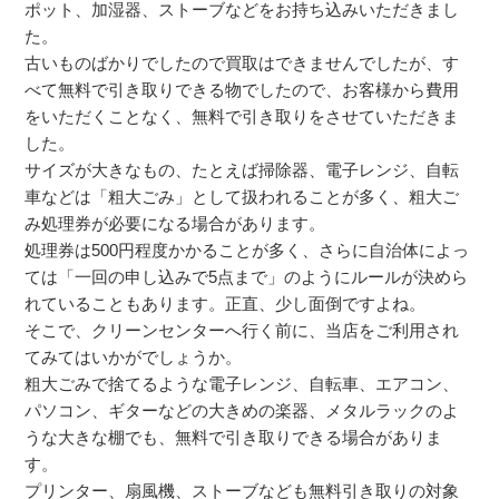
ポット、加湿器、ストーブなどをお持ち込みいただきまし
た。
古いものばかりでしたので買取はできませんでしたが、す
べて無料で引き取りできる物でしたので、お客様から費用
をいただくことなく、無料で引き取りをさせていただきま
した。
サイズが大きなもの、たとえば掃除器、電子レンジ、自転
車などは「粗大ごみ」として扱われることが多く、粗大ご
み処理券が必要になる場合があります。
処理券は500円程度かかることが多く、さらに自治体によっ
ては「一回の申し込みで5点まで」のようにルールが決めら
れていることもあります。正直、少し面倒ですよね。
そこで、クリーンセンターへ行く前に、当店をご利用され
てみてはいかがでしょうか。
粗大ごみで捨てるような電子レンジ、自転車、エアコン、
パソコン、ギターなどの大きめの楽器、メタルラックのよ
うな大きな棚でも、無料で引き取りできる場合がありま
す。
プリンター、扇風機、ストーブなども無料引き取りの対象