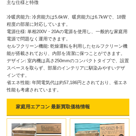
主な仕様と特徴
冷暖房能力: 冷房能力は5.6kW、暖房能力は6.7kWで、18畳
程度の部屋に対応しています。
電源仕様: 単相200V・20Aの電源を使用し、一般的な家庭用
電源で問題なく運用できます。
セルフクリーン機能: 乾燥運転を利用したセルフクリーン機
能が搭載されており、内部を清潔に保つことができます。
デザイン: 室内機は高さ250mmのコンパクトタイプで、設置
スペースを取らず、部屋のインテリアに馴染みやすいデザ
インです。
省エネ性能: 年間電気代は約57,186円とされており、省エネ
性能も考慮されています。
家庭用エアコン 最新買取価格情報