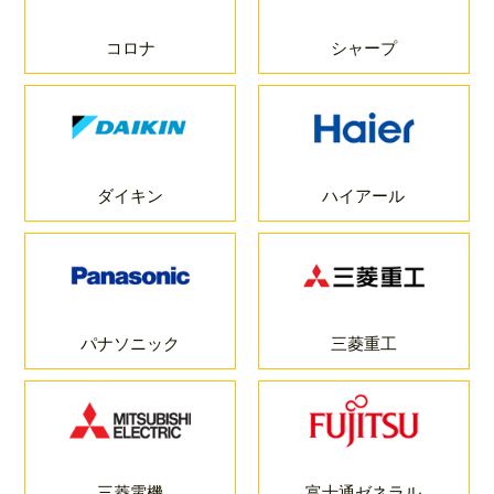
コロナ
シャープ
ダイキン
ハイアール
パナソニック
三菱重工
三菱電機
富士通ゼネラル