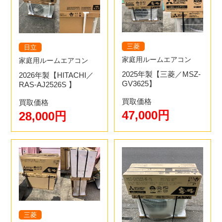
三菱
日立
家庭用ルームエアコン
家庭用ルームエアコン
2025年製【三菱／MSZ-
2026年製【HITACHI／
GV3625】
RAS-AJ2526S 】
買取価格
買取価格
47,000円
28,000円
三菱