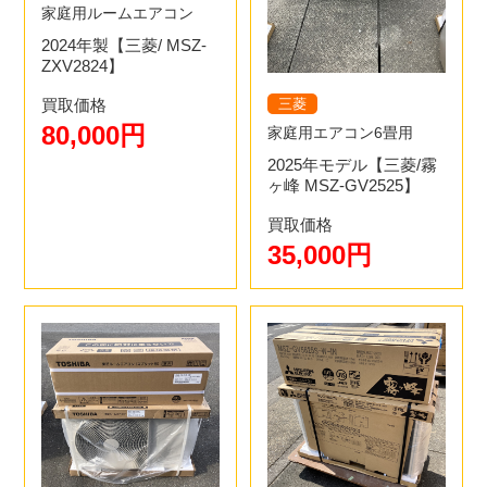
家庭用ルームエアコン
2024年製【三菱/ MSZ-
ZXV2824】
三菱
買取価格
80,000円
家庭用エアコン6畳用
2025年モデル【三菱/霧
ヶ峰 MSZ-GV2525】
買取価格
35,000円