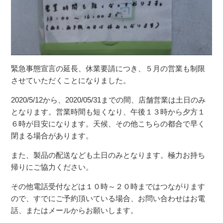
緊急事態宣言の延長、休業要請につき、５月の営業も制限
させていただくことになりました。
2020/5/12から、2020/05/31までの間、店舗営業は土日のみ
となります。営業時間も短くなり、午後１３時から夕方１
６時が目安になります。天候、その他こちらの都合で早く
閉まる場合があります。
また、製品の配送なども土日のみとなります。極力お持ち
帰りにご協力ください。
その他電話受付などは１０時～２０時まではつながります
ので、すでにご予約頂いている場合、お問い合わせはお電
話、またはメールからお願いします。