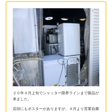
２０年４月上旬でシャッター限界ラインまで製品が
来ました。
店頭にもポスターがありますが、４月より営業自粛