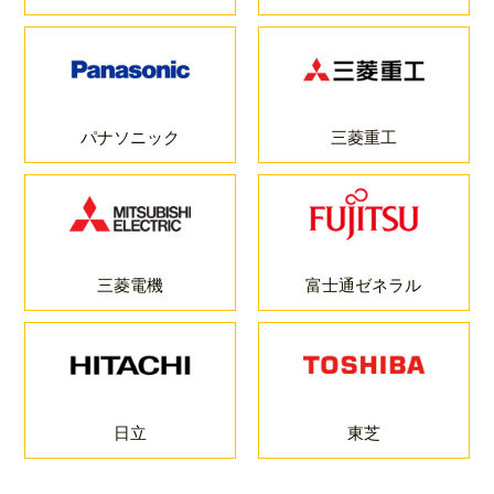
パナソニック
三菱重工
三菱電機
富士通ゼネラル
日立
東芝