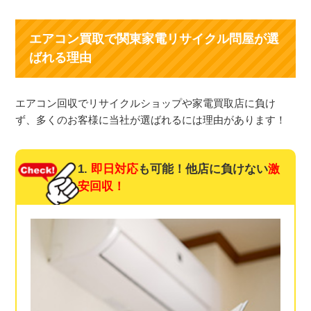
エアコン買取で関東家電リサイクル問屋が選
ばれる理由
エアコン回収でリサイクルショップや家電買取店に負け
ず、多くのお客様に当社が選ばれるには理由があります！
1.
即日対応
も可能！他店に負けない
激
安回収！