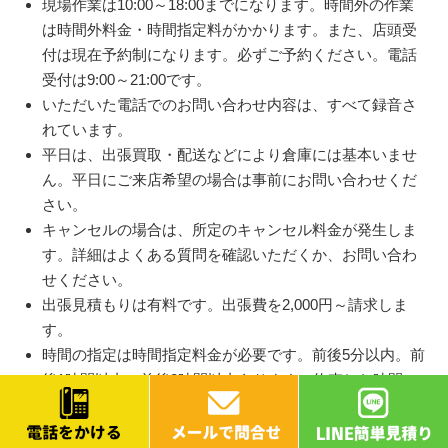
現場作業は10:00～18:00までになります。時間外の作業
は時間外料金・時間指定料がかかります。また、店頭受
付は現在予約制になります。必ずご予約ください。電話
受付は9:00～21:00です。
いただいた電話でのお問い合わせ内容は、すべて録音さ
れています。
平日は、出張買取・配送などにより倉庫には基本いませ
ん。平日にご来店希望の場合は事前にお問い合わせくだ
さい。
キャンセルの場合は、所定のキャンセル料金が発生しま
す。詳細はよくある質問を確認いただくか、お問い合わ
せください。
出張見積もりは有料です。出張費を2,000円～請求しま
す。
時間の指定は時間指定料金が必要です。前後5分以内。前
後1時間以内。前後2時間以内あります。約束した時間に
間に合わなかった場合は、時間指定料・出張費はいただ
きません。