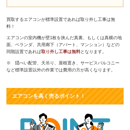
買取するエアコンが標準設置であれば取り外し工事は無
料！
エアコンの室内機が壁1枚を挟んだ真裏、もしくは真横の地
面、ベランダ、共用廊下（アパート、マンション）などの
同階設置であれば
取り外し工事は無料
となります。
※ 隠ぺい配管、天吊り、屋根置き、サービスバルコニー
など標準設置以外の作業では費用の方が高くなります。
エアコンを高く売るポイント！