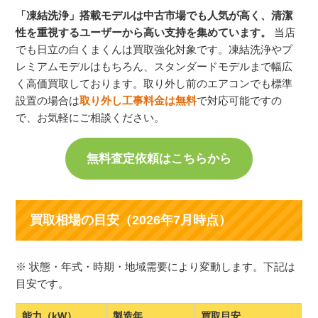
「凍結洗浄」搭載モデルは中古市場でも人気が高く、清潔
性を重視するユーザーから高い支持を集めています。
当店
でも日立の白くまくんは買取強化対象です。凍結洗浄やプ
レミアムモデルはもちろん、スタンダードモデルまで幅広
く高価買取しております。取り外し前のエアコンでも標準
設置の場合は
取り外し工事料金は無料
で対応可能ですの
で、お気軽にご相談ください。
無料査定依頼はこちらから
買取相場の目安（
2026年7月時点）
※ 状態・年式・時期・地域需要により変動します。下記は
目安です。
能力（kW）
製造年
買取目安