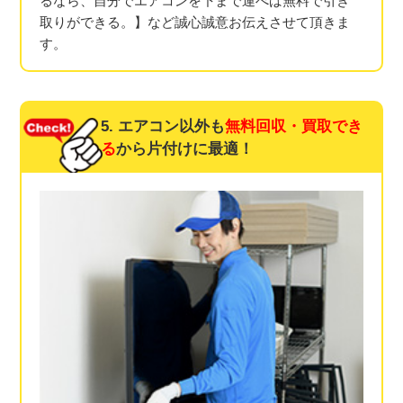
るなら、自分でエアコンを下まで運べば無料で引き
取りができる。】など誠心誠意お伝えさせて頂きま
す。
5. エアコン以外も
無料回収・買取でき
る
から片付けに最適！