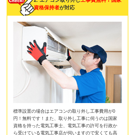
2. エアコン取り外し
工事費無料！
国家
資格保持者
が対応
標準設置の場合はエアコンの取り外し工事費用が0
円！無料です！また、取り外し工事に伺うのは国家
資格を持った電気工事士、電気工事の許可を行政か
ら受けている電気工事店が伺いますので安くても高