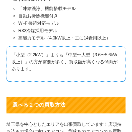
「凍結洗浄」機能搭載モデル
自動お掃除機能付き
Wi-Fi接続対応モデル
R32冷媒採用モデル
高能力モデル（4.0kW以上・主に14畳用以上）
「小型（2.2kW）」よりも「中型〜大型（3.6〜5.6kW
以上）」の方が需要が多く、買取額が高くなる傾向が
あります。
選べる２つの買取方法
埼玉県を中心としたエリアを出張買取しています！店頭持
ち込みの場合は古いエアコン、型落ちのエアコンでも買取