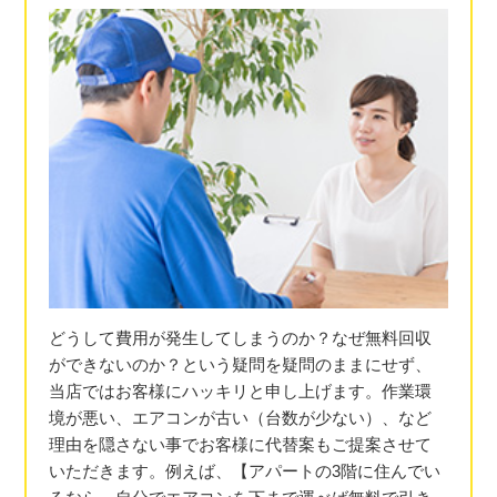
どうして費用が発生してしまうのか？なぜ無料回収
ができないのか？という疑問を疑問のままにせず、
当店ではお客様にハッキリと申し上げます。作業環
境が悪い、エアコンが古い（台数が少ない）、など
理由を隠さない事でお客様に代替案もご提案させて
いただきます。例えば、【アパートの3階に住んでい