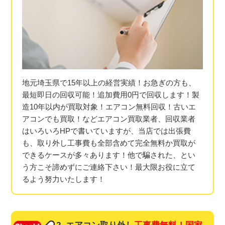
地元埼玉県で15年以上の経営実績！お急ぎの方も、
最短即日の回収可能！追加費用0円で回収します！製
造10年以内が買取対象！エアコン無料回収！古いエ
アコンでも買取！などエアコン買取業者、回収業者
はいろいろHPで書いていますが、当店では出張費
も、取り外し工事費も全部含めて完全無料か買取が
できるケースが多々あります！他で騙された、とい
う方こそ諦めずにご連絡下さい！最大限お役に立て
るよう努力いたします！