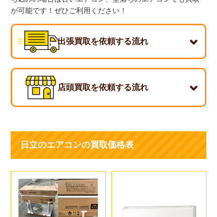
が可能です！ぜひご利用ください！
出張買取を依頼する流れ
店頭買取を依頼する流れ
日立のエアコンの買取価格表
1. 型番・機種を調べる
エアコンの室内機に貼ってある製品シールに【製造年式】