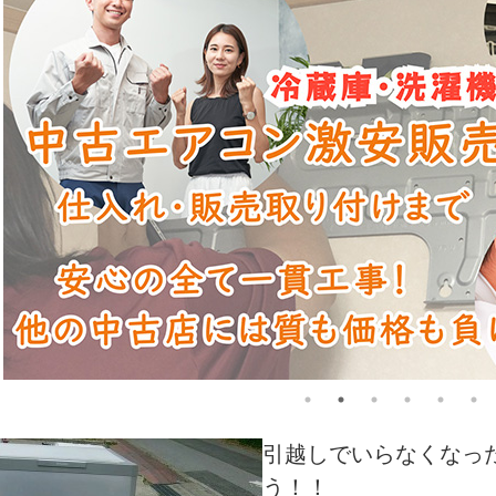
引越しでいらなくなっ
う！！