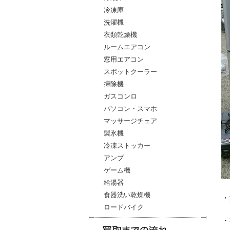
冷凍庫
洗濯機
衣類乾燥機
ルームエアコン
窓用エアコン
スポットクーラー
掃除機
ガスコンロ
パソコン・スマホ
マッサージチェア
製氷機
冷凍ストッカー
アンプ
ゲーム機
給湯器
食器洗い乾燥機
・
ロードバイク
・