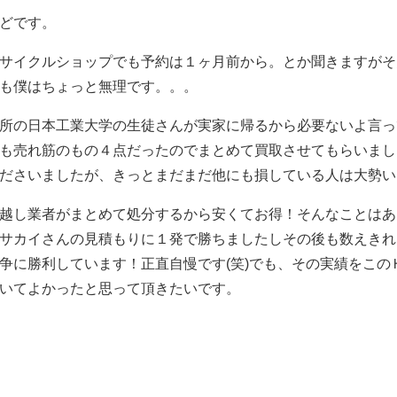
どです。
サイクルショップでも予約は１ヶ月前から。とか聞きますがそ
も僕はちょっと無理です。。。
所の日本工業大学の生徒さんが実家に帰るから必要ないよ言っ
も売れ筋のもの４点だったのでまとめて買取させてもらいまし
ださいましたが、きっとまだまだ他にも損している人は大勢い
越し業者がまとめて処分するから安くてお得！そんなことはあ
サカイさんの見積もりに１発で勝ちましたしその後も数えきれ
争に勝利しています！正直自慢です(笑)でも、その実績をこ
いてよかったと思って頂きたいです。