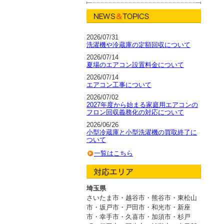
2026/07/31
洗濯機や冷蔵庫の定額回収について
2026/07/14
夏場のエアコン設置料金について
2026/07/14
エアコン工事について
2026/07/02
2027年度から始まる家庭用エアコンの
フロン回収義務化の対応について
2026/06/26
小型冷蔵庫と小型洗濯機の買取終了に
ついて
一覧はこちら
埼玉県
さいたま市・越谷市
・
熊谷市・東松山
市・坂戸市
・
戸田市・和光市・新座
市
・
幸手市・久喜市・加須市・杉戸