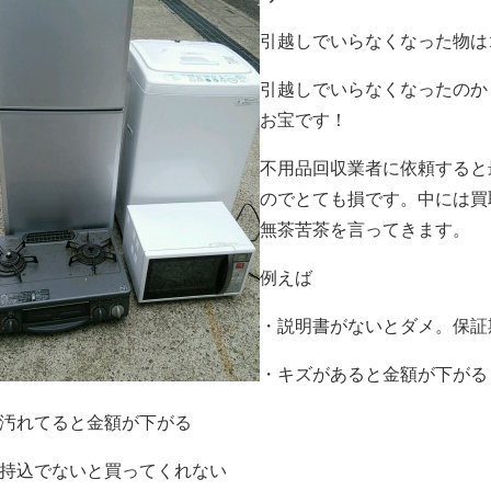
引越しでいらなくなった物は
引越しでいらなくなったのか
お宝です！
不用品回収業者に依頼すると
のでとても損です。中には買
無茶苦茶を言ってきます。
例えば
・説明書がないとダメ。保証
・キズがあると金額が下がる
汚れてると金額が下がる
持込でないと買ってくれない