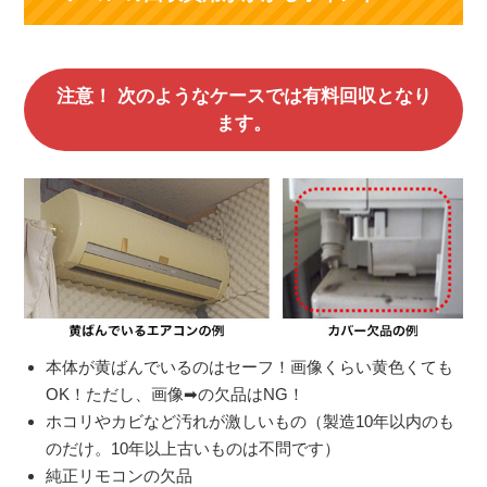
注意！ 次のようなケースでは有料回収となり
ます。
本体が黄ばんでいるのはセーフ！画像くらい黄色くても
OK！ただし、画像➡の欠品はNG！
ホコリやカビなど汚れが激しいもの（製造10年以内のも
のだけ。10年以上古いものは不問です）
純正リモコンの欠品