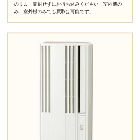
のまま、開封せずにお持ち込みください。室内機の
み、室外機のみでも買取は可能です。