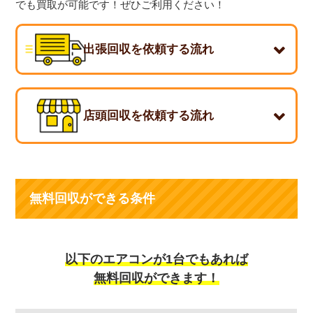
でも買取が可能です！ぜひご利用ください！
家電量販店の作業料金
明和町の出張回収・回収対応エリア
出張回収を依頼する流れ
エアコン回収でよくある質問
店頭回収を依頼する流れ
無料回収ができる条件
以下のエアコンが1台でもあれば
1. 型番・機種を調べる
無料回収ができます！
エアコンの室内機に貼ってある製品シールに【製造年式】
と【型番】がありますので、こちらをチェックしてくださ