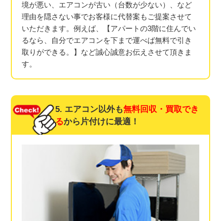
境が悪い、エアコンが古い（台数が少ない）、など
理由を隠さない事でお客様に代替案もご提案させて
いただきます。例えば、【アパートの3階に住んでい
るなら、自分でエアコンを下まで運べば無料で引き
取りができる。】など誠心誠意お伝えさせて頂きま
す。
5. エアコン以外も
無料回収・買取でき
る
から片付けに最適！