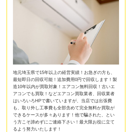
地元埼玉県で15年以上の経営実績！お急ぎの方も、
最短即日の回収可能！追加費用0円で回収します！製
造10年以内が買取対象！エアコン無料回収！古いエ
アコンでも買取！などエアコン買取業者、回収業者
はいろいろHPで書いていますが、当店では出張費
も、取り外し工事費も全部含めて完全無料か買取が
できるケースが多々あります！他で騙された、とい
う方こそ諦めずにご連絡下さい！最大限お役に立て
るよう努力いたします！