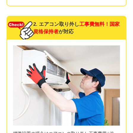
2. エアコン取り外し
工事費無料！
国家
資格保持者
が対応