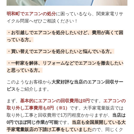
明和町でエアコンの処分
に困っているなら、関東家電リサ
イクル問屋へぜひご相談ください！
・お引越しでエアコンを処分したいけど、費用が高くて困
っている方。
・買い替えでエアコンを処分したいと悩んでいる方。
・一軒家を解体、リフォームなどでエアコンを撤去したい
と思っている方。
このようなお客様から
大変好評な当店のエアコン回収サー
ビス
をご紹介します。
まず、
基本的にエアコンの回収費用は0円
です。
エアコンの
取り外し工事費用も0円（※1）
です。大手家電量販店では
取り外し工事と回収費用で1万円程度かかりますが、
当店は
0円でほぼ同じ作業が可能
です。
当店も全国展開している大
手家電量販店の下請け工事をしていました
ので、同じくク