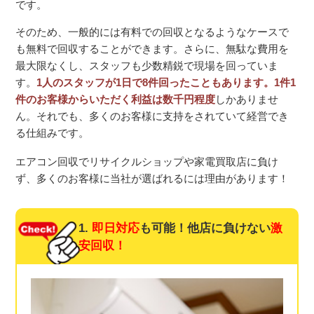
です。
そのため、一般的には有料での回収となるようなケースで
も無料で回収することができます。さらに、無駄な費用を
最大限なくし、スタッフも少数精鋭で現場を回っていま
す。
1人のスタッフが1日で8件回ったこともあります。1件1
件のお客様からいただく利益は数千円程度
しかありませ
ん。それでも、多くのお客様に支持をされていて経営でき
る仕組みです。
エアコン回収でリサイクルショップや家電買取店に負け
ず、多くのお客様に当社が選ばれるには理由があります！
1.
即日対応
も可能！他店に負けない
激
安回収！