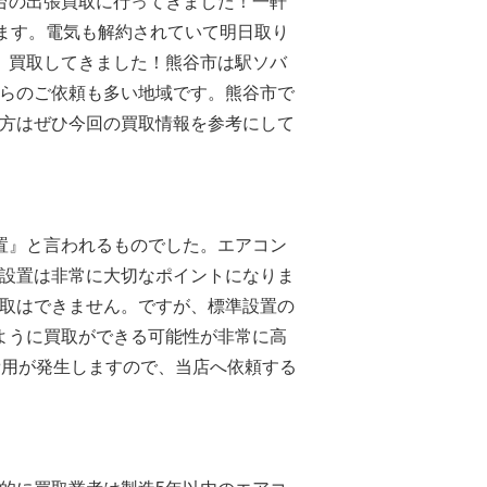
台の出張買取に行ってきました！一軒
ります。電気も解約されていて明日取り
、買取してきました！熊谷市は駅ソバ
らのご依頼も多い地域です。熊谷市で
方はぜひ今回の買取情報を参考にして
置』と言われるものでした。エアコン
設置は非常に大切なポイントになりま
取はできません。ですが、標準設置の
ように買取ができる可能性が非常に高
費用が発生しますので、当店へ依頼する