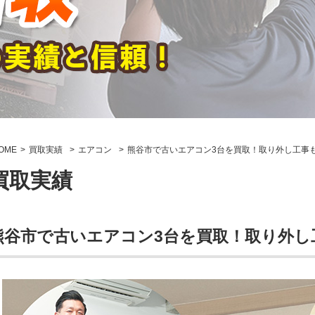
OME
買取実績
エアコン
熊谷市で古いエアコン3台を買取！取り外し工事
買取実績
熊谷市で古いエアコン3台を買取！取り外し