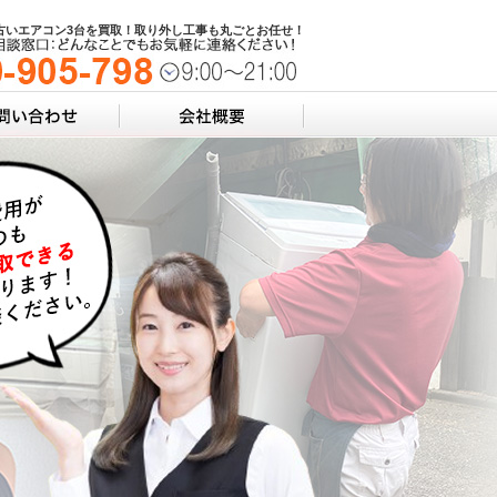
古いエアコン3台を買取！取り外し工事も丸ごとお任せ！