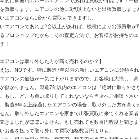
本的に家庭用のルームエアコンであれば買取が可能です！一般
を買取ります。エアコンの他に3点以上ないと出張買取しませ
いエアコンなら1台から買取もできますし、
いエアコンであれば2台以上があれば、機種により出張買取が
るプロショップだからこその査定方法で、お客様がお持ちのエ
す！
エアコンは取り外した方が高く売れるのか？】
えは、NOです。特に製造7年以内の新しいエアコンに分類さ
エアコンの価値が一気に下がりますので、お客様は大損し、高
か儲かりません。製造7年以内のエアコンは『絶対に取り外さ
。もし、どこも買い取りしてくれないなら当店へご相談下さい
、製造8年以上経過したエアコンの場合、取り外した方が高く
せん。取り外したエアコンを家まで出張買取に来てくれる業者
聞きましたがほぼいません。もし売れても数百円程度と聞きま
いお金を払って取り外して買取価格数百円よりも、