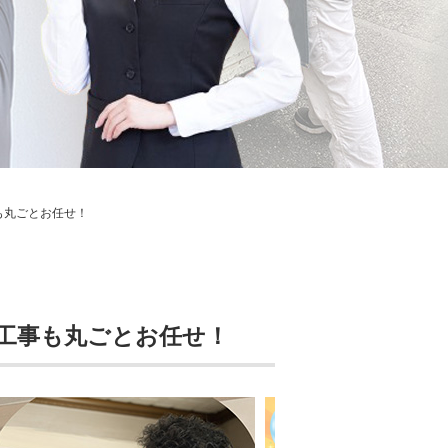
も丸ごとお任せ！
工事も丸ごとお任せ！