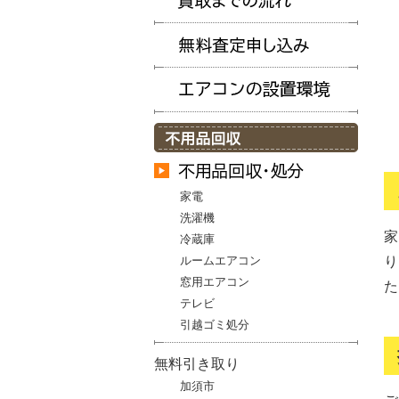
家電
洗濯機
家
冷蔵庫
り
ルームエアコン
窓用エアコン
た
テレビ
引越ゴミ処分
無料引き取り
加須市