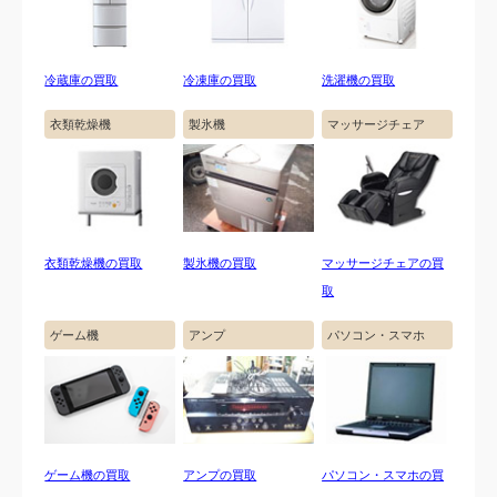
冷蔵庫の買取
冷凍庫の買取
洗濯機の買取
衣類乾燥機
製氷機
マッサージチェア
衣類乾燥機の買取
製氷機の買取
マッサージチェアの買
取
ゲーム機
アンプ
パソコン・スマホ
ゲーム機の買取
アンプの買取
パソコン・スマホの買