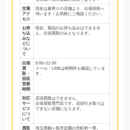
交通
現在は最寄りの店舗より、出張回収へ
アク
伺います！お気軽にご相談ください。
セス
お持
現在、製品のお持ち込みはできませ
ち込
ん。出張買取のみとなります。
みな
どに
つい
て
出張
9:00~21:00
買
メール・LINEは時間外も確認していま
取・
す。
回収
営業
時間
対応
店頭買取はできません。
サー
出張買取専門店です。店頭引き取りは
ビス
できない店舗になります。
につ
いて
買取
埼玉県鶴ヶ島市近隣の市町村一帯。