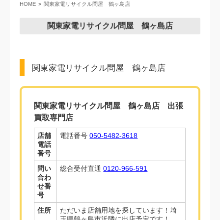
HOME
関東家電リサイクル問屋 鶴ヶ島店
関東家電リサイクル問屋 鶴ヶ島店
関東家電リサイクル問屋 鶴ヶ島店
関東家電リサイクル問屋 鶴ヶ島店 出張
買取専門店
店舗
電話番号
050-5482-3618
電話
番号
問い
総合受付直通
0120-966-591
合わ
せ番
号
住所
ただいま店舗用地を探しています！埼
玉県鶴ヶ島市近隣に出店予定です！