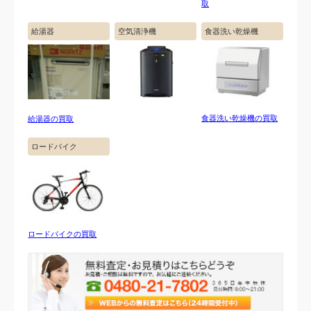
取
給湯器
空気清浄機
食器洗い乾燥機
食器洗い乾燥機の買取
給湯器の買取
ロードバイク
ロードバイクの買取