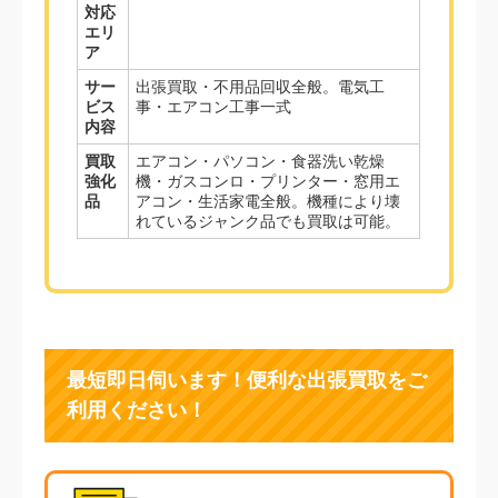
対応
エリ
ア
サー
出張買取・不用品回収全般。電気工
ビス
事・エアコン工事一式
内容
買取
エアコン・パソコン・食器洗い乾燥
強化
機・ガスコンロ・プリンター・窓用エ
品
アコン・生活家電全般。機種により壊
れているジャンク品でも買取は可能。
最短即日伺います！便利な出張買取をご
利用ください！