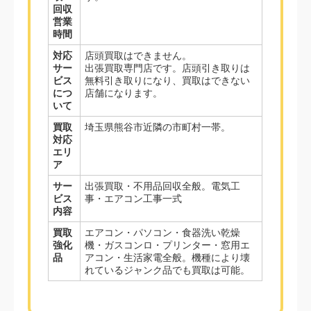
回収
営業
時間
対応
店頭買取はできません。
サー
出張買取専門店です。店頭引き取りは
ビス
無料引き取りになり、買取はできない
につ
店舗になります。
いて
買取
埼玉県熊谷市近隣の市町村一帯。
対応
エリ
ア
サー
出張買取・不用品回収全般。電気工
ビス
事・エアコン工事一式
内容
買取
エアコン・パソコン・食器洗い乾燥
強化
機・ガスコンロ・プリンター・窓用エ
品
アコン・生活家電全般。機種により壊
れているジャンク品でも買取は可能。