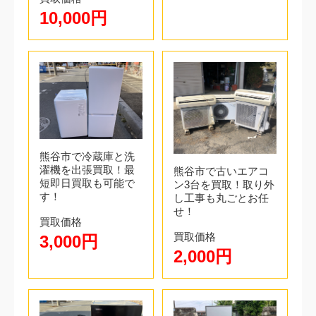
10,000円
熊谷市で冷蔵庫と洗
濯機を出張買取！最
熊谷市で古いエアコ
短即日買取も可能で
ン3台を買取！取り外
す！
し工事も丸ごとお任
せ！
買取価格
買取価格
3,000円
2,000円