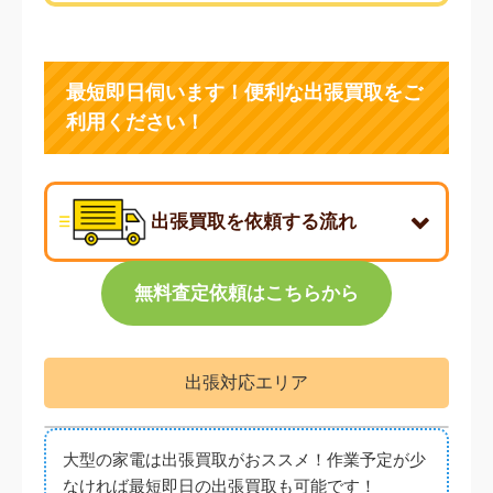
最短即日伺います！便利な出張買取をご
利用ください！
出張買取を依頼する流れ
無料査定依頼はこちらから
出張対応エリア
熊谷市
大型の家電は出張買取がおススメ！作業予定が少
なければ最短即日の出張買取も可能です！