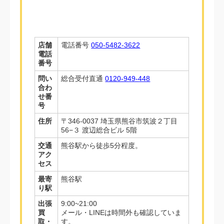
店舗
電話番号
050-5482-3622
電話
番号
問い
総合受付直通
0120-949-448
合わ
せ番
号
住所
〒346-0037 埼玉県熊谷市筑波２丁目
56−３ 渡辺総合ビル 5階
交通
熊谷駅から徒歩5分程度。
アク
セス
最寄
熊谷駅
り駅
出張
9:00~21:00
買
メール・LINEは時間外も確認していま
取・
す。