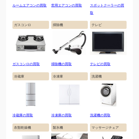
ルームエアコンの買取
窓用エアコンの買取
スポットクーラーの買
取
ガスコンロ
掃除機
テレビ
ガスコンロの買取
掃除機の買取
テレビの買取
冷蔵庫
冷凍庫
洗濯機
冷蔵庫の買取
冷凍庫の買取
洗濯機の買取
衣類乾燥機
製氷機
マッサージチェア